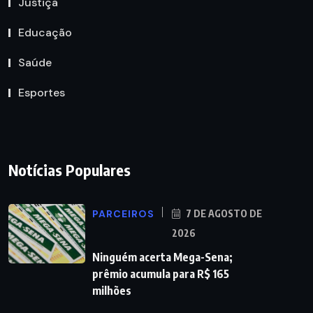
Justiça
Educação
Saúde
Esportes
Notícias Populares
PARCEIROS
7 DE AGOSTO DE
2026
Ninguém acerta Mega-Sena;
prêmio acumula para R$ 165
milhões