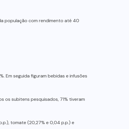
 da população com rendimento até 40
19%. Em seguida figuram bebidas e infusões
dos os subitens pesquisados, 71% tiveram
p.), tomate (20,27% e 0,04 p.p.) e