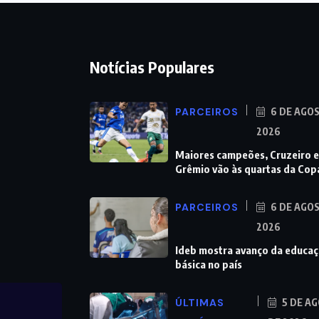
Notícias Populares
PARCEIROS
6 DE AGO
2026
Maiores campeões, Cruzeiro e
Grêmio vão às quartas da Cop
PARCEIROS
6 DE AGO
2026
Ideb mostra avanço da educa
básica no país
ÚLTIMAS
5 DE A