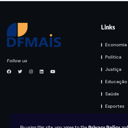
Links
Economia
Política
Follow us
Justiça
Educação
Saúde
Esportes
By using this site, you agree to the
Privacy Policy
and