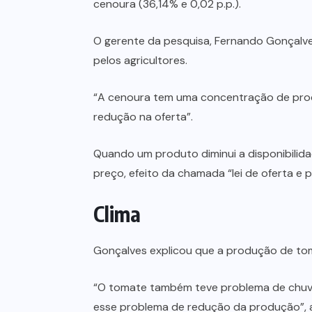
cenoura (36,14% e 0,02 p.p.).
O gerente da pesquisa, Fernando Gonçalve
pelos agricultores.
“A cenoura tem uma concentração de prod
redução na oferta”.
Quando um produto diminui a disponibilid
preço, efeito da chamada “lei de oferta e p
Clima
Gonçalves explicou que a produção de toma
“O tomate também teve problema de chuva 
esse problema de redução da produção”, a