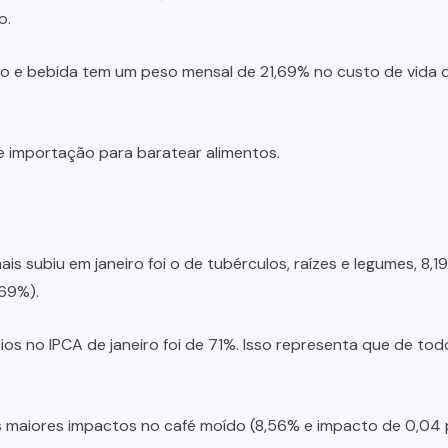
o.
ão e bebida tem um peso mensal de 21,69% no custo de vida
e importação para baratear alimentos.
is subiu em janeiro foi o de tubérculos, raízes e legumes, 8,
,69%).
ios no IPCA de janeiro foi de 71%. Isso representa que de to
maiores impactos no café moído (8,56% e impacto de 0,04 p.