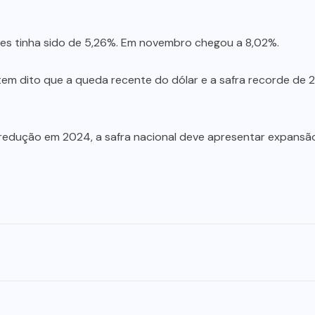
es tinha sido de 5,26%. Em novembro chegou a 8,02%.
em dito que a queda recente do dólar e a safra recorde de 2
redução em 2024, a safra nacional deve apresentar expansã