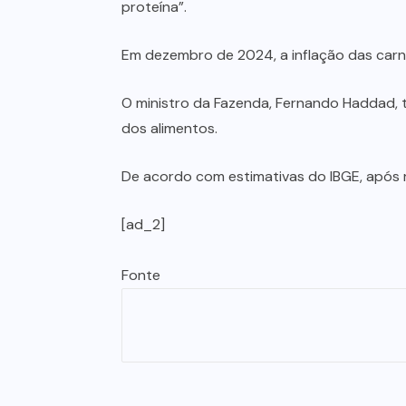
proteína”.
Em dezembro de 2024, a inflação das carn
O ministro da Fazenda, Fernando Haddad, t
dos alimentos.
De acordo com estimativas do IBGE, após 
[ad_2]
Fonte