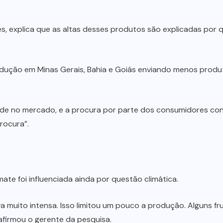
s, explica que as altas desses produtos são explicadas por 
ução em Minas Gerais, Bahia e Goiás enviando menos produ
ade no mercado, e a procura por parte dos consumidores co
rocura”.
te foi influenciada ainda por questão climática.
muito intensa. Isso limitou um pouco a produção. Alguns fru
firmou o gerente da pesquisa.