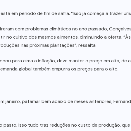
está em período de fim de safra. “Isso já começa a trazer um
ofreram com problemas climáticos no ano passado, Gonçalve
r no cultivo dos mesmos alimentos, diminuindo a oferta. “À
roduções nas próximas plantações”, ressalta.
sionou para cima a inflação, deve manter o preço em alta, de
 demanda global também empurra os preços para o alto.
em janeiro, patamar bem abaixo de meses anteriores, Fernan
 pasto, isso tudo traz reduções no custo de produção, que 