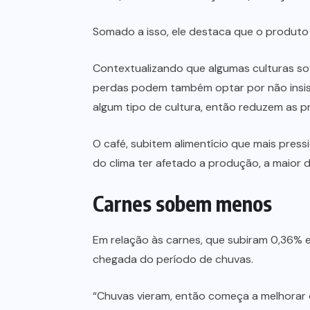
Somado a isso, ele destaca que o produto 
Contextualizando que algumas culturas s
perdas podem também optar por não insisti
algum tipo de cultura, então reduzem as p
O café, subitem alimentício que mais pres
do clima ter afetado a produção, a maior
Carnes sobem menos
Em relação às carnes, que subiram 0,36% 
chegada do período de chuvas.
“Chuvas vieram, então começa a melhorar o