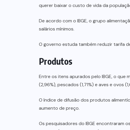
querer baixar o custo de vida da populaçã
De acordo com o IBGE, o grupo alimentaç
salários mínimos.
O governo estuda também reduzir tarifa d
Produtos
Entre os itens apurados pelo IBGE, o que ma
(2,96%), pescados (1,71%) e aves e ovos (1
O índice de difusão dos produtos alimentíc
aumento de preço.
Os pesquisadores do IBGE encontraram os 