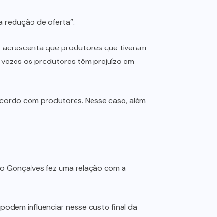
a redução de oferta”.
s acrescenta que produtores que tiveram
s vezes os produtores têm prejuízo em
 acordo com produtores. Nesse caso, além
do Gonçalves fez uma relação com a
podem influenciar nesse custo final da