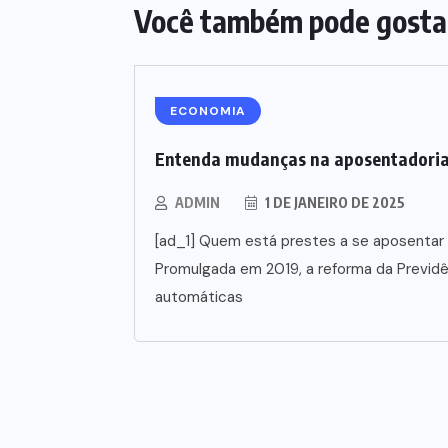
Você também pode gosta
ECONOMIA
Entenda mudanças na aposentadori
ADMIN
1 DE JANEIRO DE 2025
[ad_1] Quem está prestes a se aposentar 
Promulgada em 2019, a reforma da Previd
automáticas