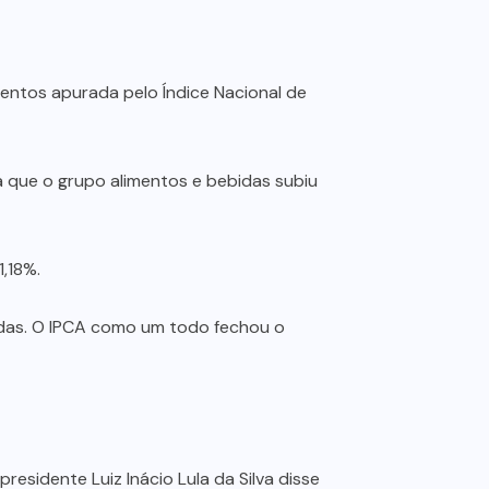
mentos apurada pelo Índice Nacional de
tra que o grupo alimentos e bebidas subiu
,18%.
bidas. O IPCA como um todo fechou o
esidente Luiz Inácio Lula da Silva disse