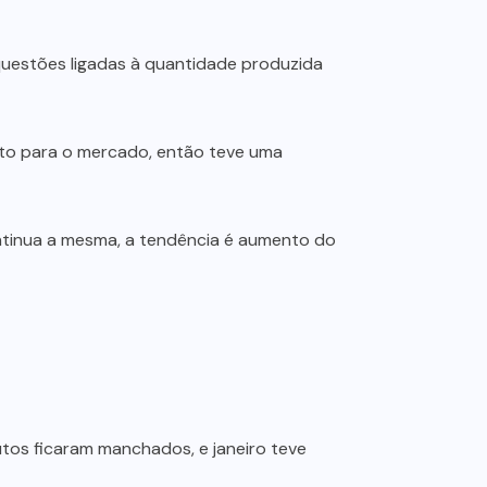
questões ligadas à quantidade produzida
to para o mercado, então teve uma
ntinua a mesma, a tendência é aumento do
tos ficaram manchados, e janeiro teve