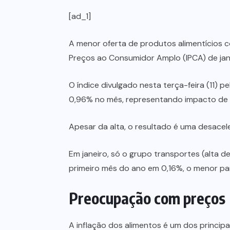
[ad_1]
A menor oferta de produtos alimentícios c
Preços ao Consumidor Amplo (IPCA) de jan
O índice divulgado nesta terça-feira (11) p
0,96% no mês, representando impacto de 0,
Apesar da alta, o resultado é uma desace
Em janeiro, só o grupo transportes (alta d
primeiro mês do ano em 0,16%, o menor pa
Preocupação com preços
A inflação dos alimentos é um dos princip