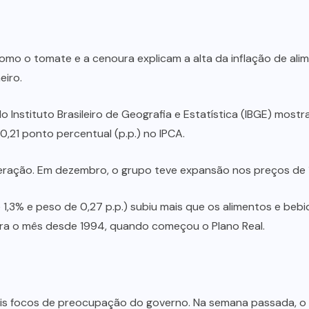
omo o tomate e a cenoura explicam a alta da inflação de ali
eiro.
elo Instituto Brasileiro de Geografia e Estatística (IBGE) mos
21 ponto percentual (p.p.) no IPCA.
leração. Em dezembro, o grupo teve expansão nos preços de 1
e 1,3% e peso de 0,27 p.p.) subiu mais que os alimentos e be
ra o mês desde 1994, quando começou o Plano Real.
ais focos de preocupação do governo. Na semana passada, o pr