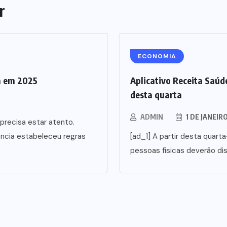
r
ECONOMIA
a em 2025
Aplicativo Receita Saúde
desta quarta
ADMIN
1 DE JANEIR
precisa estar atento.
ência estabeleceu regras
[ad_1] A partir desta quarta
pessoas físicas deverão di