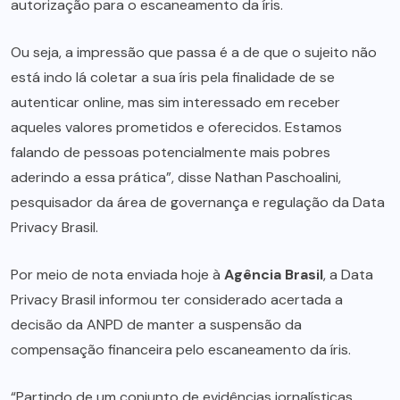
autorização para o escaneamento da íris.
Ou seja, a impressão que passa é a de que o sujeito não
está indo lá coletar a sua íris pela finalidade de se
autenticar online, mas sim interessado em receber
aqueles valores prometidos e oferecidos. Estamos
falando de pessoas potencialmente mais pobres
aderindo a essa prática”, disse Nathan Paschoalini,
pesquisador da área de governança e regulação da Data
Privacy Brasil.
Por meio de nota enviada hoje à
Agência Brasil
, a Data
Privacy Brasil informou ter considerado acertada a
decisão da ANPD de manter a suspensão da
compensação financeira pelo escaneamento da íris.
“Partindo de um conjunto de evidências jornalísticas