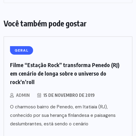
Você também pode gostar
GERAL
Filme “Estação Rock” transforma Penedo (RJ)
em cenário de longa sobre o universo do
rock’n’roll
ADMIN
15 DE NOVEMBRO DE 2019
O charmoso bairro de Penedo, em Itatiaia (RJ),
conhecido por sua herança finlandesa e paisagens
deslumbrantes, está sendo o cenário