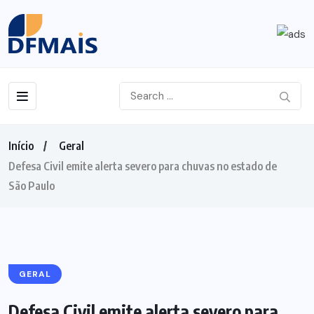
Início
Geral
Defesa Civil emite alerta severo para chuvas no estado de
São Paulo
GERAL
Defesa Civil emite alerta severo para