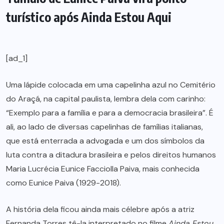
turístico após Ainda Estou Aqui
[ad_1]
Uma lápide colocada em uma capelinha azul no Cemitério
do Araçá, na capital paulista, lembra dela com carinho:
“Exemplo para a família e para a democracia brasileira”. É
ali, ao lado de diversas capelinhas de famílias italianas,
que está enterrada a advogada e um dos símbolos da
luta contra a ditadura brasileira e pelos direitos humanos
Maria Lucrécia Eunice Facciolla Paiva, mais conhecida
como Eunice Paiva (1929-2018).
A história dela ficou ainda mais célebre após a atriz
Fernanda Torres tê-la interpretado no filme
Ainda Estou