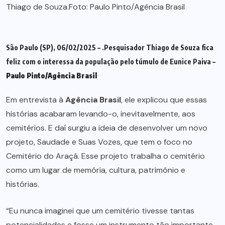
São Paulo (SP), 06/02/2025 – .Pesquisador Thiago de Souza fica
feliz com o interessa da população pelo túmulo de Eunice Paiva –
Paulo Pinto/Agência Brasil
Em entrevista à
Agência Brasil
, ele explicou que essas
histórias acabaram levando-o, inevitavelmente, aos
cemitérios. E daí surgiu a ideia de desenvolver um novo
projeto, Saudade e Suas Vozes, que tem o foco no
Cemitério do Araçá. Esse projeto trabalha o cemitério
como um lugar de memória, cultura, patrimônio e
histórias.
“Eu nunca imaginei que um cemitério tivesse tantas
potencialidades e fosse um instrumento tão importante