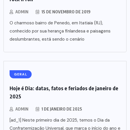
ADMIN
15 DE NOVEMBRO DE 2019
O charmoso bairro de Penedo, em Itatiaia (RJ),
conhecido por sua herança finlandesa e paisagens
deslumbrantes, está sendo o cenário
GERAL
Hoje é Dia: datas, fatos e feriados de janeiro de
2025
ADMIN
1 DE JANEIRO DE 2025
[ad_1] Neste primeiro dia de 2025, temos o Dia da
Confraternização Universal, que marca o início do ano e