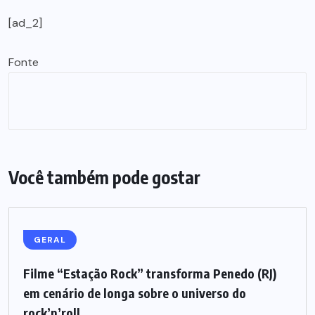
[ad_2]
Fonte
Você também pode gostar
GERAL
Filme “Estação Rock” transforma Penedo (RJ)
em cenário de longa sobre o universo do
rock’n’roll