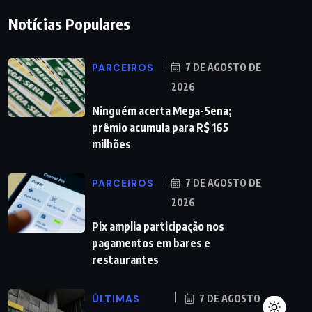
Notícias Populares
PARCEIROS
7 DE AGOSTO DE
2026
Ninguém acerta Mega-Sena;
prêmio acumula para R$ 165
milhões
PARCEIROS
7 DE AGOSTO DE
2026
Pix amplia participação nos
pagamentos em bares e
restaurantes
ÚLTIMAS
7 DE AGOSTO