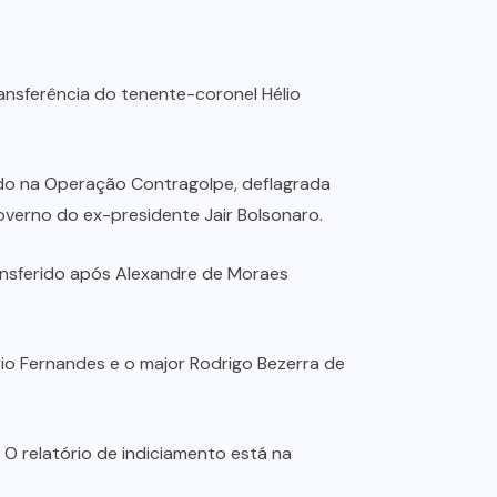
ransferência do tenente-coronel Hélio
sado na Operação Contragolpe, deflagrada
overno do ex-presidente Jair Bolsonaro.
ransferido após Alexandre de Moraes
io Fernandes e o major Rodrigo Bezerra de
 O relatório de indiciamento está na