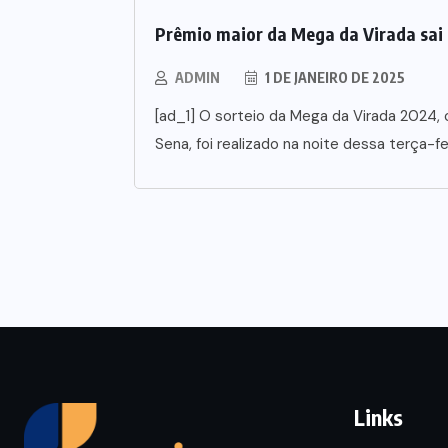
Prêmio maior da Mega da Virada sai 
ADMIN
1 DE JANEIRO DE 2025
[ad_1] O sorteio da Mega da Virada 2024,
Sena, foi realizado na noite dessa terça-fei
Links