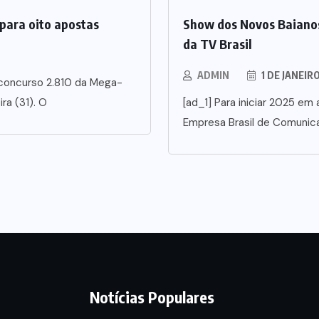
para oito apostas
Show dos Novos Baianos
da TV Brasil
ADMIN
1 DE JANEIR
 concurso 2.810 da Mega-
ra (31). O
[ad_1] Para iniciar 2025 em a
Empresa Brasil de Comunic
Notícias Populares