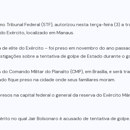
 Tribunal Federal (STF), autorizou nesta terça-feira (3) a t
 do Exército, localizado em Manaus.
pa de elite do Exército – foi preso em novembro do ano pas
vestigações sobre a tentativa de golpe de Estado durante o g
 do Comando Militar do Planalto (CMP), em Brasília, e será t
do fique preso na cidade onde seus familiares moram.
sos na capital federal o general da reserva do Exército Már
érito no qual Jair Bolsonaro é acusado de tentativa de golpe.