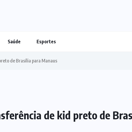
Saúde
Esportes
preto de Brasília para Manaus
sferência de kid preto de Bra