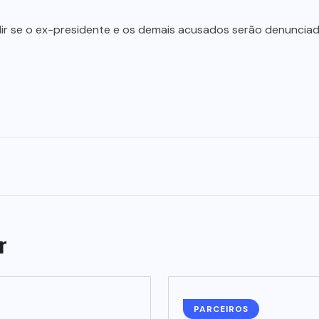
idir se o ex-presidente e os demais acusados serão denunci
r
PARCEIROS