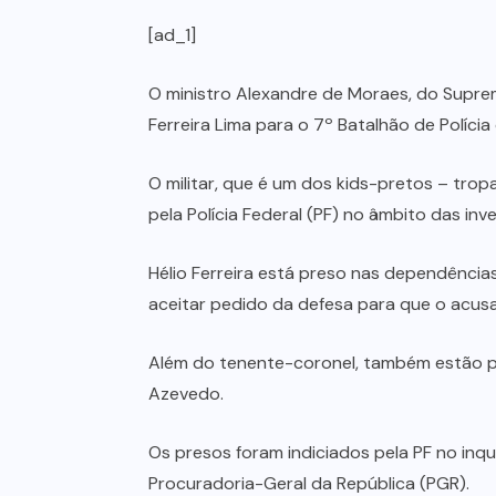
[ad_1]
O ministro Alexandre de Moraes, do Supremo
Ferreira Lima para o 7º Batalhão de Polícia
O militar, que é um dos kids-pretos – tro
pela Polícia Federal (PF) no âmbito das in
Hélio Ferreira está preso nas dependências
aceitar pedido da defesa para que o acusa
Além do tenente-coronel, também estão pre
Azevedo.
Os presos foram indiciados pela PF no inqu
Procuradoria-Geral da República (PGR).