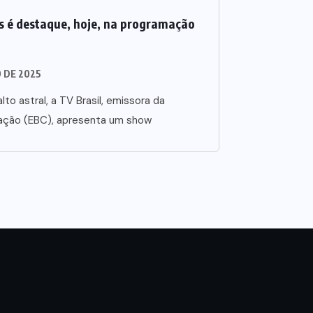
 é destaque, hoje, na programação
O DE 2025
lto astral, a TV Brasil, emissora da
ação (EBC), apresenta um show