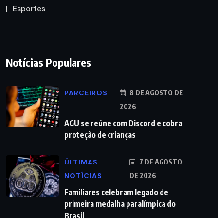
Esportes
Notícias Populares
PARCEIROS
8 DE AGOSTO DE
2026
AGU se reúne com Discord e cobra
proteção de crianças
ÚLTIMAS
7 DE AGOSTO
NOTÍCIAS
DE 2026
Familiares celebram legado de
primeira medalha paralímpica do
Brasil