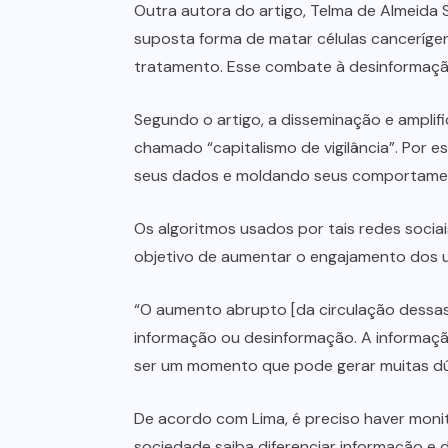
Outra autora do artigo, Telma de Almeida
suposta forma de matar células cancerígen
tratamento. Esse combate à desinformação 
Segundo o artigo, a disseminação e amplifi
chamado “capitalismo de vigilância”. Por
seus dados e moldando seus comportame
Os algoritmos usados por tais redes socia
objetivo de aumentar o engajamento dos usu
“O aumento abrupto [da circulação dessas 
informação ou desinformação. A informação
ser um momento que pode gerar muitas dúv
De acordo com Lima, é preciso haver moni
sociedade saiba diferenciar informação e