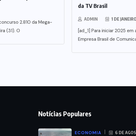
da TV Brasil
ADMIN
1 DE JANEIR
 concurso 2.810 da Mega-
ra (31). O
[ad_1] Para iniciar 2025 em a
Empresa Brasil de Comunic
Notícias Populares
ECONOMIA
6 DE AGO