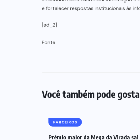
e fortalecer respostas institucionais às i
[ad_2]
Fonte
Você também pode gosta
PARCEIROS
Prêmio maior da Mega da Virada sai 