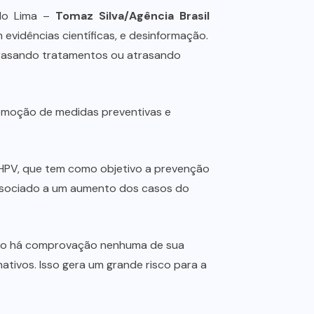
ndo Lima –
Tomaz Silva/Agência Brasil
evidências científicas, e desinformação.
atrasando tratamentos ou atrasando
romoção de medidas preventivas e
 HPV, que tem como objetivo a prevenção
 associado a um aumento dos casos do
 Não há comprovação nenhuma de sua
tivos. Isso gera um grande risco para a