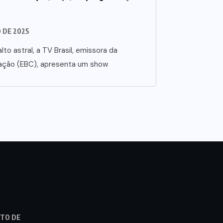
O DE 2025
lto astral, a TV Brasil, emissora da
ação (EBC), apresenta um show
STO DE