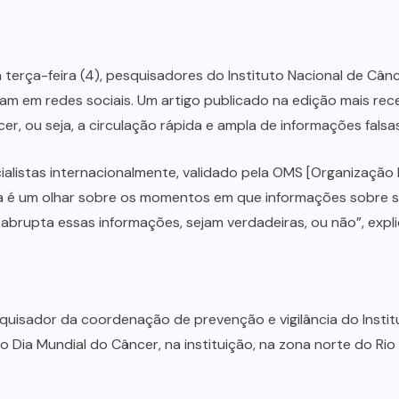
terça-feira (4), pesquisadores do Instituto Nacional de Cânc
am em redes sociais. Um artigo publicado na edição mais re
r, ou seja, a circulação rápida e ampla de informações falsa
ialistas internacionalmente, validado pela OMS [Organização
ia é um olhar sobre os momentos em que informações sobre 
rupta essas informações, sejam verdadeiras, ou não”, expl