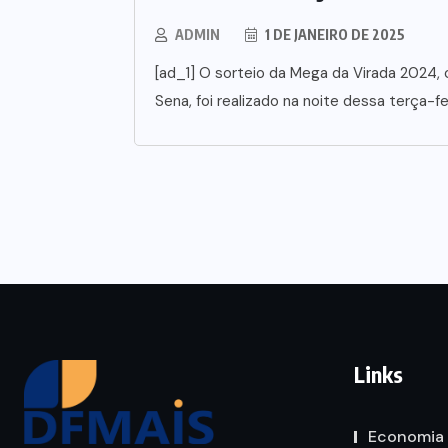
ADMIN
1 DE JANEIRO DE 2025
[ad_1] O sorteio da Mega da Virada 2024,
Sena, foi realizado na noite dessa terça-fei
Links
Economia