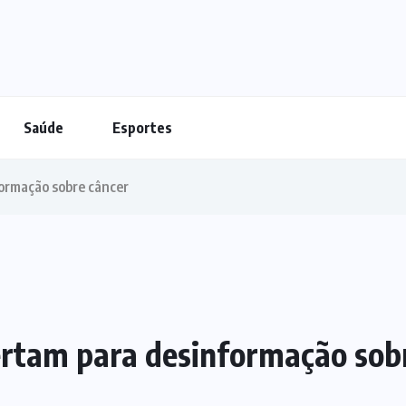
Saúde
Esportes
formação sobre câncer
lertam para desinformação sob