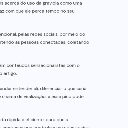
ões acerca do uso da graviola como uma
 faz com que ele perca tempo no seu
cional, pelas redes sociais, por meio oo
mantendo as pessoas conectadas, coletando
egiam conteúdos sensacionalistas com o
 artigo.
er entender ali, diferenciar o que seria
e chama de viralização, e esse pico pode
 rápida e eficiente, para que a
s empresas que controlam as redes sociais