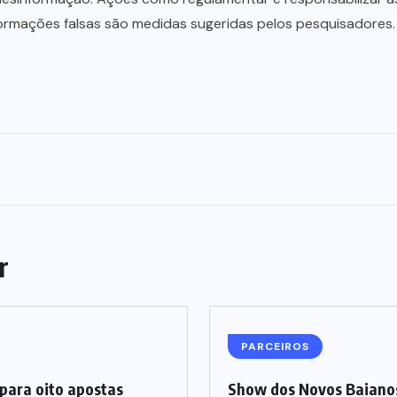
nformações falsas são medidas sugeridas pelos pesquisadores.
r
PARCEIROS
para oito apostas
Show dos Novos Baianos