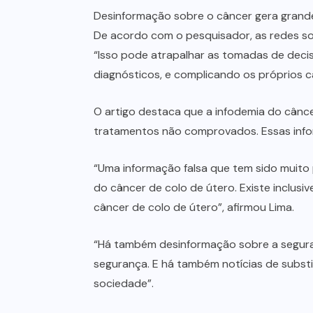
Desinformação sobre o câncer gera grand
De acordo com o pesquisador, as redes soci
“Isso pode atrapalhar as tomadas de deci
diagnósticos, e complicando os próprios c
O artigo destaca que a infodemia do cân
tratamentos não comprovados. Essas info
“Uma informação falsa que tem sido muito
do câncer de colo de útero. Existe inclus
câncer de colo de útero”, afirmou Lima.
“Há também desinformação sobre a segura
segurança. E há também notícias de substi
sociedade”.