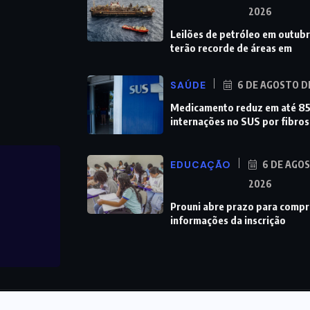
2026
Leilões de petróleo em outub
terão recorde de áreas em
SAÚDE
6 DE AGOSTO D
Medicamento reduz em até 
internações no SUS por fibro
EDUCAÇÃO
6 DE AGO
2026
Prouni abre prazo para comp
informações da inscrição