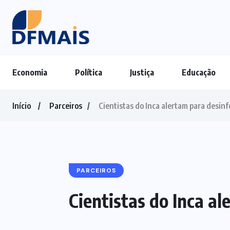
Economia
Política
Justiça
Educação
Início
Parceiros
Cientistas do Inca alertam para desin
PARCEIROS
Cientistas do Inca a