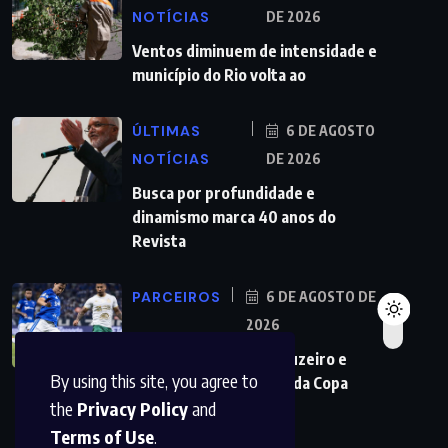
NOTÍCIAS
DE 2026
Ventos diminuem de intensidade e
município do Rio volta ao
ÚLTIMAS
6 DE AGOSTO
NOTÍCIAS
DE 2026
Busca por profundidade e
dinamismo marca 40 anos do
Revista
PARCEIROS
6 DE AGOSTO DE
2026
Maiores campeões, Cruzeiro e
By using this site, you agree to
Grêmio vão às quartas da Copa
the
Privacy Policy
and
Terms of Use
.