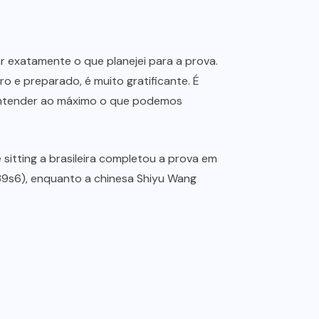
ar exatamente o que planejei para a prova.
o e preparado, é muito gratificante. É
 entender ao máximo o que podemos
e sitting a brasileira completou a prova em
39s6), enquanto a chinesa Shiyu Wang