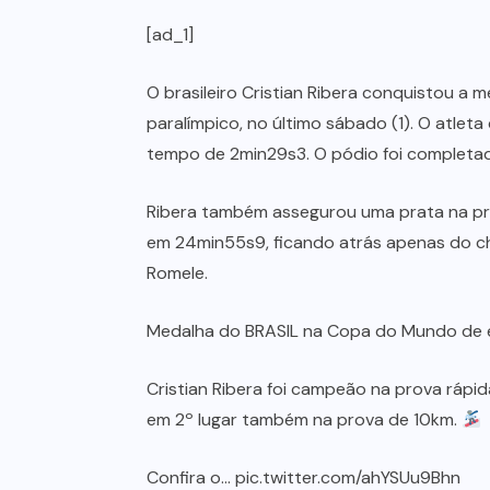
[ad_1]
O brasileiro Cristian Ribera conquistou a
paralímpico, no último sábado (1). O atlet
tempo de 2min29s3. O pódio foi completado
Ribera também assegurou uma prata na prov
em 24min55s9, ficando atrás apenas do ch
Romele.
Medalha do BRASIL na Copa do Mundo de e
Cristian Ribera foi campeão na prova rápid
em 2º lugar também na prova de 10km.
Confira o…
pic.twitter.com/ahYSUu9Bhn