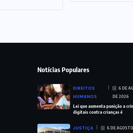
Notícias Populares
DIREITOS
6 DE A
HUMANOS
DE 2026
Lei que aumenta punição a cr
digitais contra crianças é
JUSTIÇA
6 DE AGOSTO