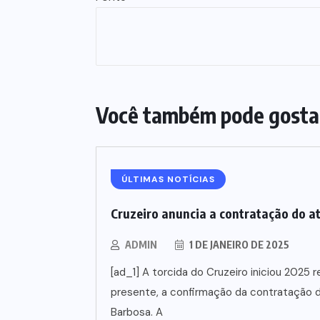
Você também pode gosta
ÚLTIMAS NOTÍCIAS
Cruzeiro anuncia a contratação do a
ADMIN
1 DE JANEIRO DE 2025
[ad_1] A torcida do Cruzeiro iniciou 202
presente, a confirmação da contratação d
Barbosa. A