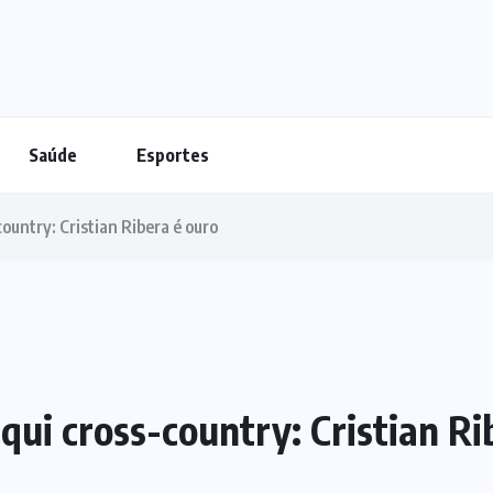
Saúde
Esportes
ountry: Cristian Ribera é ouro
ui cross-country: Cristian Ri