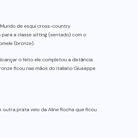
do Mundo de esqui cross-country
a para a classe sitting (sentado) com o
omele (bronze).
cançar o feito ele completou a distância
onze ficou nas mãos do italiano Giuseppe
A outra prata veio da Aline Rocha que ficou