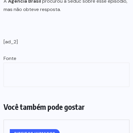
A
Agência Brasil
procurou a Seduc sobre esse episódio,
mas não obteve resposta.
[ad_2]
Fonte
Você também pode gostar