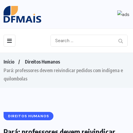
Início
Direitos Humanos
Pará: professores devem reivindicar pedidos com indígena e
quilombolas
DIREITOS HUMANOS
Pará: professores devem reivindicar