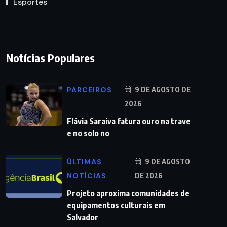
Esportes
Notícias Populares
PARCEIROS
9 DE AGOSTO DE
2026
Flávia Saraiva fatura ouro na trave
e no solo no
ÚLTIMAS
9 DE AGOSTO
NOTÍCIAS
DE 2026
Projeto aproxima comunidades de
equipamentos culturais em
Salvador