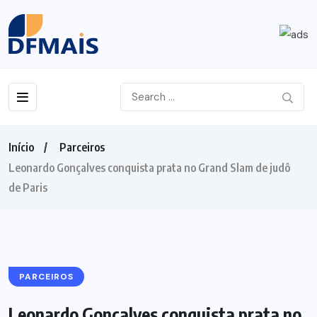
Início
Parceiros
Leonardo Gonçalves conquista prata no Grand Slam de judô
de Paris
PARCEIROS
Leonardo Gonçalves conquista prata no