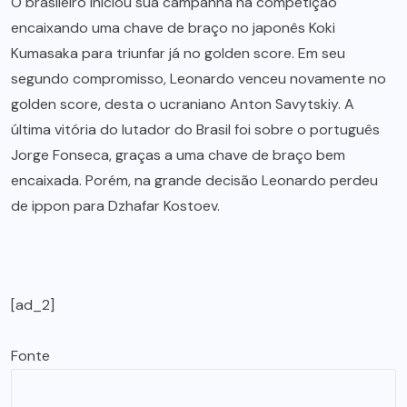
O brasileiro iniciou sua campanha na competição
encaixando uma chave de braço no japonês Koki
Kumasaka para triunfar já no golden score. Em seu
segundo compromisso, Leonardo venceu novamente no
golden score, desta o ucraniano Anton Savytskiy. A
última vitória do lutador do Brasil foi sobre o português
Jorge Fonseca, graças a uma chave de braço bem
encaixada. Porém, na grande decisão Leonardo perdeu
de ippon para Dzhafar Kostoev.
[ad_2]
Fonte