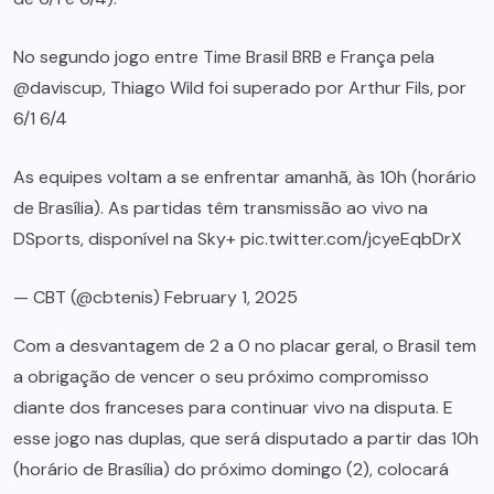
No segundo jogo entre Time Brasil BRB e França pela
@daviscup
, Thiago Wild foi superado por Arthur Fils, por
6/1 6/4
As equipes voltam a se enfrentar amanhã, às 10h (horário
de Brasília). As partidas têm transmissão ao vivo na
DSports, disponível na Sky+
pic.twitter.com/jcyeEqbDrX
— CBT (@cbtenis)
February 1, 2025
Com a desvantagem de 2 a 0 no placar geral, o Brasil tem
a obrigação de vencer o seu próximo compromisso
diante dos franceses para continuar vivo na disputa. E
esse jogo nas duplas, que será disputado a partir das 10h
(horário de Brasília) do próximo domingo (2), colocará