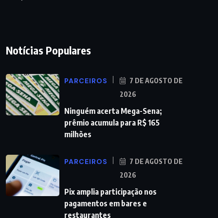
Notícias Populares
PARCEIROS
7 DE AGOSTO DE
2026
Ninguém acerta Mega-Sena;
prêmio acumula para R$ 165
milhões
PARCEIROS
7 DE AGOSTO DE
2026
Pix amplia participação nos
pagamentos em bares e
restaurantes