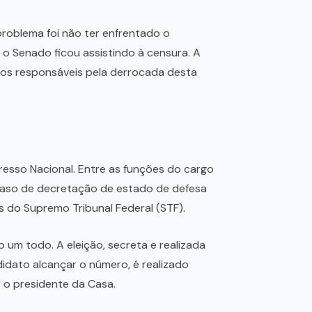
roblema foi não ter enfrentado o
e o Senado ficou assistindo à censura. A
omos responsáveis pela derrocada desta
resso Nacional. Entre as funções do cargo
caso de decretação de estado de defesa
 do Supremo Tribunal Federal (STF).
um todo. A eleição, secreta e realizada
idato alcançar o número, é realizado
r o presidente da Casa.