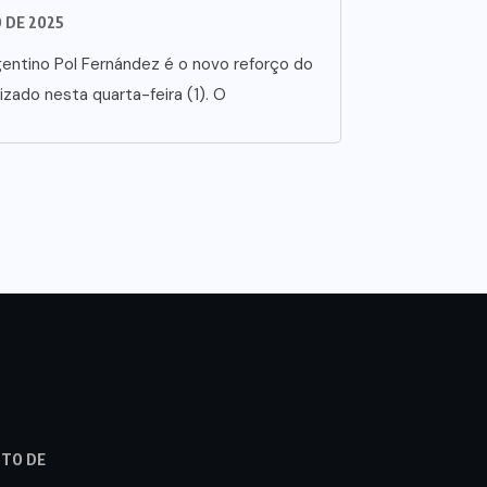
O DE 2025
entino Pol Fernández é o novo reforço do
lizado nesta quarta-feira (1). O
STO DE