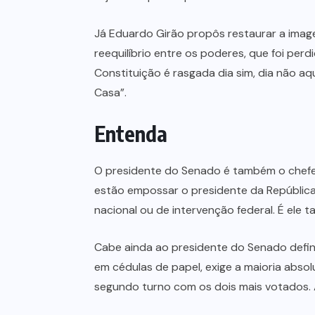
Já Eduardo Girão propôs restaurar a imag
reequilíbrio entre os poderes, que foi per
Constituição é rasgada dia sim, dia não a
Casa”.
Entenda
O presidente do Senado é também o chefe d
estão empossar o presidente da Repúblic
nacional ou de intervenção federal. É el
Cabe ainda ao presidente do Senado defin
em cédulas de papel, exige a maioria abso
segundo turno com os dois mais votados. A