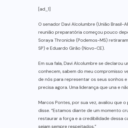
[ad_1]
O senador Davi Alcolumbre (União Brasil-A
reunião preparatória começou pouco depoi
Soraya Thronicke (Podemos-MS) retiraram
SP) e Eduardo Girão (Novo-CE).
Em sua fala, Davi Alcolumbre se declarou 
conhecem, sabem do meu compromisso verd
de nós para representar os seus sonhos e as
precisa agora. Uma liderança que una e não
Marcos Pontes, por sua vez, avaliou que o 
disse. “Estamos diante de um momento cruc
restaurar a força e a credibilidade dessa
sejam sempre respeitados.”