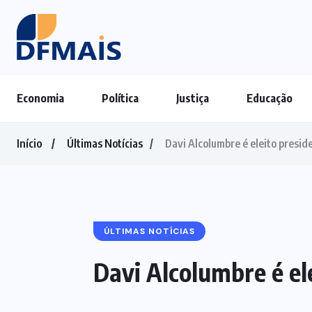
Economia
Política
Justiça
Educação
Início
Últimas Notícias
Davi Alcolumbre é eleito presi
ÚLTIMAS NOTÍCIAS
Davi Alcolumbre é e