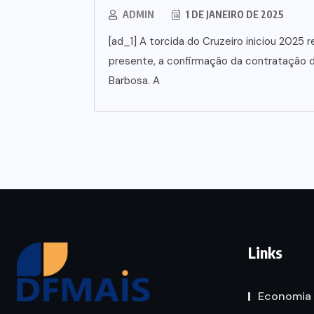
ADMIN
1 DE JANEIRO DE 2025
[ad_1] A torcida do Cruzeiro iniciou 202
presente, a confirmação da contratação d
Barbosa. A
Links
Economia