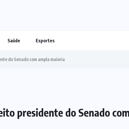
Saúde
Esportes
dente do Senado com ampla maioria
leito presidente do Senado co