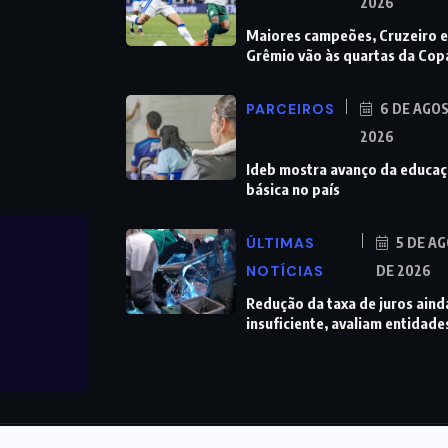
2026
Maiores campeões, Cruzeiro e
Grêmio vão às quartas da Cop
PARCEIROS
6 DE AGO
2026
Ideb mostra avanço da educa
básica no país
ÚLTIMAS
5 DE A
NOTÍCIAS
DE 2026
Redução da taxa de juros aind
insuficiente, avaliam entidade