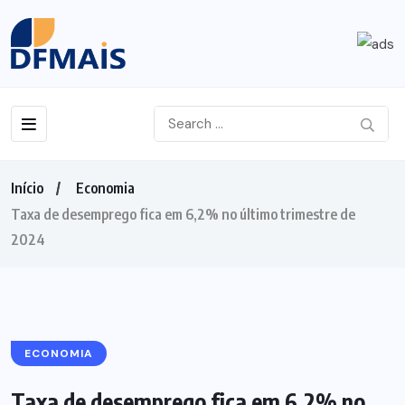
Início
Economia
Taxa de desemprego fica em 6,2% no último trimestre de
2024
ECONOMIA
Taxa de desemprego fica em 6,2% no