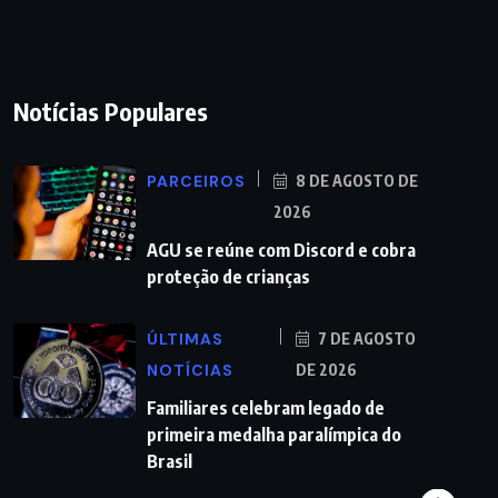
Notícias Populares
PARCEIROS
8 DE AGOSTO DE
2026
AGU se reúne com Discord e cobra
proteção de crianças
ÚLTIMAS
7 DE AGOSTO
NOTÍCIAS
DE 2026
Familiares celebram legado de
primeira medalha paralímpica do
Brasil