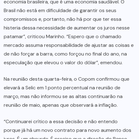
economia brasileira, que é uma economia saudável. O
Brasil não está em dificuldade de garantir os seus
compromissos e, portanto, não há por que ter essa
histeria dessa necessidade de aumentar os juros nesse
patamar”, criticou Marinho. “Espero que o chamado
mercado assuma responsabilidade de ajustar as coisas e
de não forçar a barra, como forçou no final do ano, na
especulação que elevou o valor do dólar”, emendou.
Na reunião desta quarta-feira, o Copom confirmou que
elevará a Selic em 1 ponto percentual na reunião de
março, mas não informou se as altas continuarão na
reunião de maio, apenas que observará a inflação.
“Continuarei crítico a essa decisão e não entendo
porque já há um novo contrato para novo aumento dos
juros. É um absurdo. É preciso que a direção do Banco