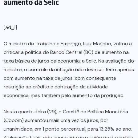
aumento da Selic
[ad_1]
O ministro do Trabalho e Emprego, Luiz Marinho, voltou a
criticar a política do Banco Central (BC) de aumento na
taxa básica de juros da economia, a Selic. Na avaliação do
ministro, o controle da inflação não deve ser feito apenas
com aumento na taxa de juros, com consequente
restrição ao crédito e contração da atividade
econômica, mas também pelo aumento da produção.
Nesta quarta-feira (29), o Comitê de Política Monetária
(Copom) aumentou mais uma vez os juros, por
unanimidade, em 1 ponto percentual, para 13,25% ao ano.
A elevação havia sido anunciada na reunião de dezembro.