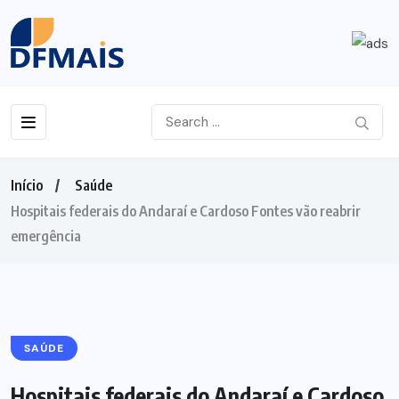
Início
Saúde
Hospitais federais do Andaraí e Cardoso Fontes vão reabrir
emergência
SAÚDE
Hospitais federais do Andaraí e Cardoso