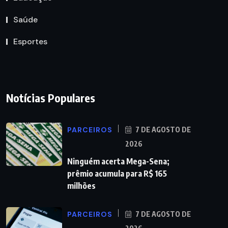
Saúde
Esportes
Notícias Populares
PARCEIROS
7 DE AGOSTO DE
2026
Ninguém acerta Mega-Sena;
prêmio acumula para R$ 165
milhões
PARCEIROS
7 DE AGOSTO DE