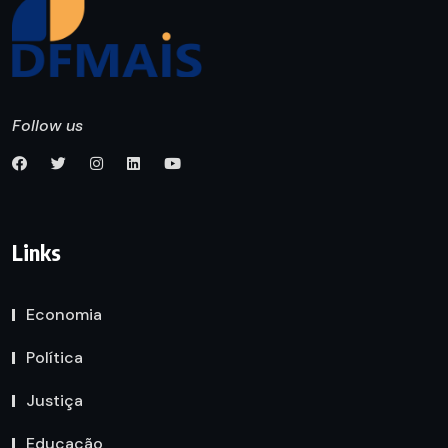
Follow us
Links
Economia
Política
Justiça
Educação