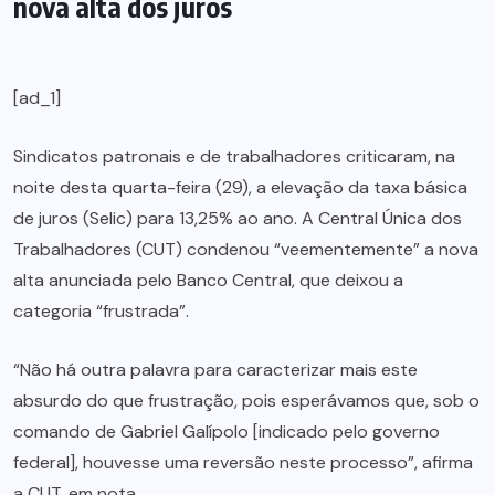
nova alta dos juros
[ad_1]
Sindicatos patronais e de trabalhadores criticaram, na
noite desta quarta-feira (29), a elevação da taxa básica
de juros (Selic) para 13,25% ao ano. A Central Única dos
Trabalhadores (CUT) condenou “veementemente” a nova
alta anunciada pelo Banco Central, que deixou a
categoria “frustrada”.
“Não há outra palavra para caracterizar mais este
absurdo do que frustração, pois esperávamos que, sob o
comando de Gabriel Galípolo [indicado pelo governo
federal], houvesse uma reversão neste processo”, afirma
a CUT, em nota.