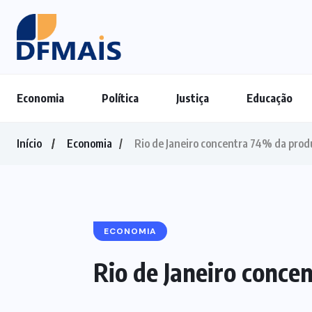
Economia
Política
Justiça
Educação
Início
Economia
Rio de Janeiro concentra 74% da produ
ECONOMIA
Rio de Janeiro conce