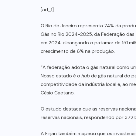
[ad_1]
O Rio de Janeiro representa 74% da produ
Gás no Rio 2024-2025, da Federação das In
em 2024, alcançando o patamar de 151 milh
crescimento de 6% na produção.
“A federação adota o gás natural como um
Nosso estado é o
hub
de gás natural do p
competitividade da indústria local e, ao m
Césio Caetano.
O estudo destaca que as reservas naciona
reservas nacionais, respondendo por 372 b
A Firjan também mapeou que os investimen