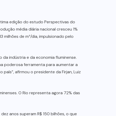
étima edição do estudo Perspectivas do
rodução média diária nacional cresceu 1%
3 milhões de m³/dia, impulsionado pelo
 da indústria e da economia fluminense.
ma poderosa ferramenta para aumentar a
país”, afirmou o presidente da Firjan, Luiz
minenses. O Rio representa agora 72% das
 dez anos superam R$ 150 bilhões, o que