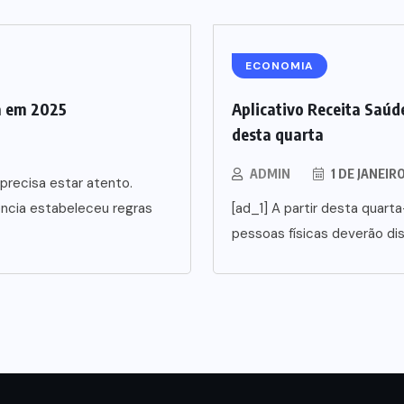
ECONOMIA
a em 2025
Aplicativo Receita Saúde
desta quarta
ADMIN
1 DE JANEIR
precisa estar atento.
ência estabeleceu regras
[ad_1] A partir desta quarta
pessoas físicas deverão di