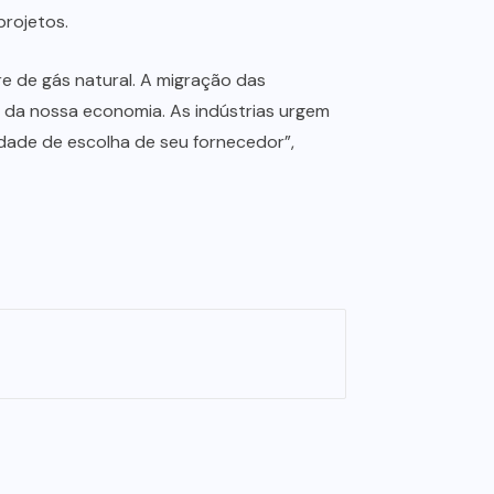
projetos.
 de gás natural. A migração das
el da nossa economia. As indústrias urgem
dade de escolha de seu fornecedor”,