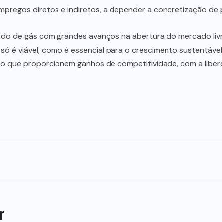
empregos diretos e indiretos, a depender a concretização de 
do de gás com grandes avanços na abertura do mercado livre
 só é viável, como é essencial para o crescimento sustentáv
do que proporcionem ganhos de competitividade, com a liber
r