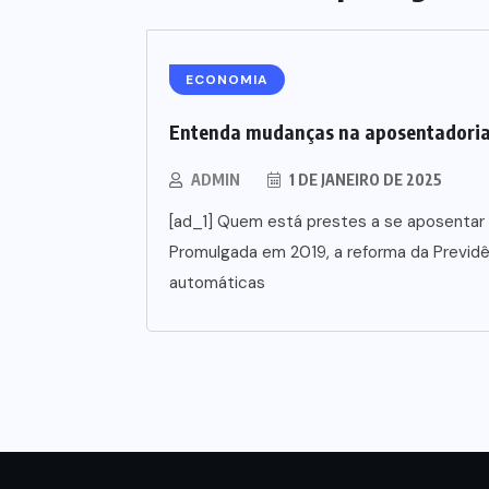
ECONOMIA
Entenda mudanças na aposentadori
ADMIN
1 DE JANEIRO DE 2025
[ad_1] Quem está prestes a se aposentar 
Promulgada em 2019, a reforma da Previd
automáticas