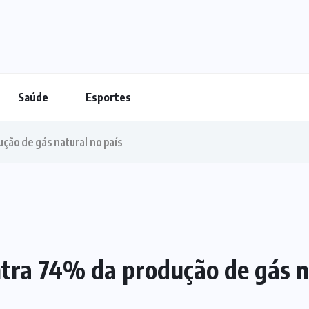
Saúde
Esportes
ção de gás natural no país
ntra 74% da produção de gás n