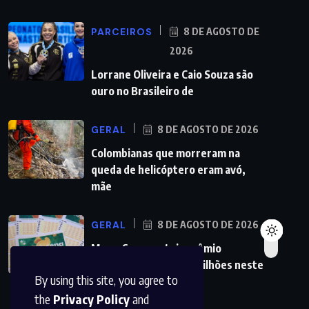
PARCEIROS
8 DE AGOSTO DE
2026
Lorrane Oliveira e Caio Souza são
ouro no Brasileiro de
GERAL
8 DE AGOSTO DE 2026
Colombianas que morreram na
queda de helicóptero eram avó,
mãe
GERAL
8 DE AGOSTO DE 2026
Mega-Sena sorteia prêmio
acumulado de R$ 165 milhões neste
By using this site, you agree to
domingo
the
Privacy Policy
and