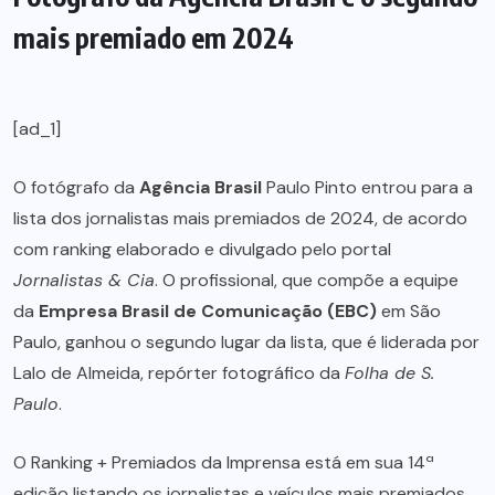
mais premiado em 2024
[ad_1]
O fotógrafo da
Agência Brasil
Paulo Pinto entrou para a
lista dos jornalistas mais premiados de 2024, de acordo
com ranking elaborado e divulgado pelo portal
Jornalistas & Cia
. O profissional, que compõe a equipe
da
Empresa Brasil de Comunicação (EBC)
em São
Paulo, ganhou o segundo lugar da lista, que é liderada por
Lalo de Almeida, repórter fotográfico da
Folha de S.
Paulo
.
O Ranking + Premiados da Imprensa está em sua 14ª
edição listando os jornalistas e veículos mais premiados