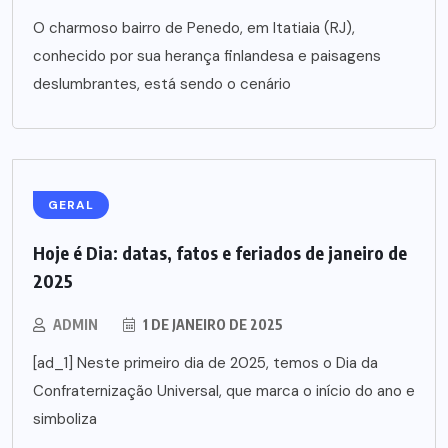
O charmoso bairro de Penedo, em Itatiaia (RJ),
conhecido por sua herança finlandesa e paisagens
deslumbrantes, está sendo o cenário
GERAL
Hoje é Dia: datas, fatos e feriados de janeiro de
2025
ADMIN
1 DE JANEIRO DE 2025
[ad_1] Neste primeiro dia de 2025, temos o Dia da
Confraternização Universal, que marca o início do ano e
simboliza