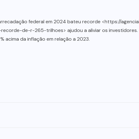
 arrecadação federal em 2024 bateu recorde <https://agenci
orde-de-r-265-trilhoes> ajudou a aliviar os investidores.
6% acima da inflação em relação a 2023.