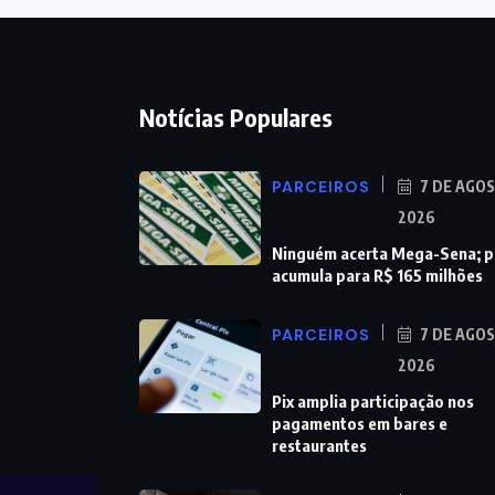
Notícias Populares
PARCEIROS
7 DE AGO
2026
Ninguém acerta Mega-Sena; 
acumula para R$ 165 milhões
PARCEIROS
7 DE AGO
2026
Pix amplia participação nos
pagamentos em bares e
restaurantes