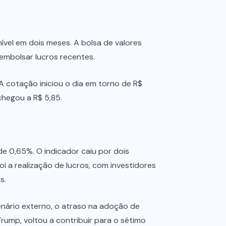
ível em dois meses. A bolsa de valores
embolsar lucros recentes.
A cotação iniciou o dia em torno de R$
chegou a R$ 5,85.
e 0,65%. O indicador caiu por dois
oi a realização de lucros, com investidores
s.
enário externo, o atraso na adoção de
ump, voltou a contribuir para o sétimo