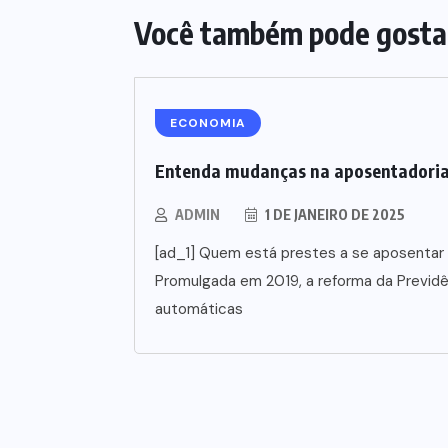
Você também pode gosta
ECONOMIA
Entenda mudanças na aposentadori
ADMIN
1 DE JANEIRO DE 2025
[ad_1] Quem está prestes a se aposentar 
Promulgada em 2019, a reforma da Previd
automáticas