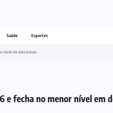
Saúde
Esportes
or nível em dois meses
86 e fecha no menor nível em 