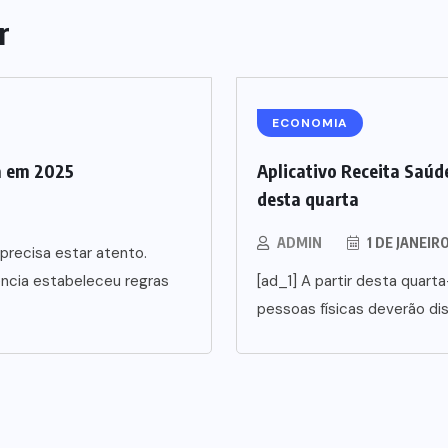
r
ECONOMIA
a em 2025
Aplicativo Receita Saúde
desta quarta
ADMIN
1 DE JANEIR
precisa estar atento.
ência estabeleceu regras
[ad_1] A partir desta quarta
pessoas físicas deverão di