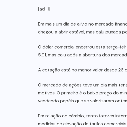
[ad_1]
Em mais um dia de alívio no mercado financ
chegou a abrir estável, mas caiu puxada p
O dólar comercial encerrou esta terça-fei
5,91, mas caiu após a abertura dos mercad
A cotação está no menor valor desde 26 d
O mercado de ações teve um dia mais tenso
motivos. O primeiro é o baixo preço do min
vendendo papéis que se valorizaram ontem 
Em relação ao câmbio, tanto fatores inter
medidas de elevação de tarifas comerciais