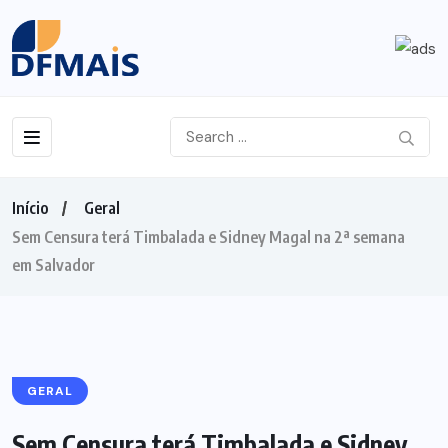
Início
Geral
Sem Censura terá Timbalada e Sidney Magal na 2ª semana
em Salvador
GERAL
Sem Censura terá Timbalada e Sidney