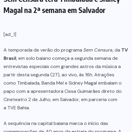
Magal na 2ª semana em Salvador
[ad_1]
A temporada de verão do programa
Sem Censura
, da
TV
Brasil
, em solo baiano começa a segunda semana de
entrevistas especiais com grandes astros da música a
partir desta segunda (27), ao vivo, às 16h. Atrações
como Timbalada, Banda Mel e Sidney Magal embalam o
papo com a apresentadora Cissa Guimarães direto do
Cineteatro 2 de Julho, em Salvador, em parceria com
a TVE Bahia.
A sequência na capital baiana marca o início das
comemorações de 40 anos da estreia do programa. A