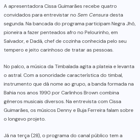
A apresentadora Cissa Guimarães recebe quatro
convidados para entrevistar no
Sem Censura
desta
segunda. Na bancada do programa participam Negra Jhô,
pioneira a fazer penteados afro no Pelourinho, em
Salvador, e Dadá, chef de cozinha conhecida pelo seu
tempero e jeito carinhoso de tratar as pessoas.
No palco, a música da Timbalada agita a plateia e levanta
o astral. Com a sonoridade característica do timbal,
instrumento que dá nome ao grupo, a banda formada na
Bahia nos anos 1990 por Carlinhos Brown combina
gêneros musicais diversos. Na entrevista com Cissa
Guimarães, os músicos Denny e Buja Ferreira falam sobre
o longevo projeto.
Já na terça (28), o programa do canal público tem a