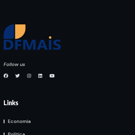
Follow us
Links
Economia
Política