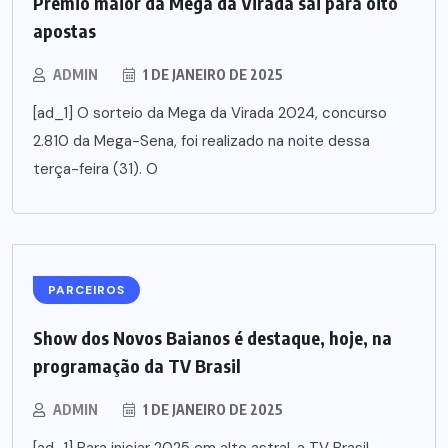
Prêmio maior da Mega da Virada sai para oito
apostas
ADMIN
1 DE JANEIRO DE 2025
[ad_1] O sorteio da Mega da Virada 2024, concurso
2.810 da Mega-Sena, foi realizado na noite dessa
terça-feira (31). O
PARCEIROS
Show dos Novos Baianos é destaque, hoje, na
programação da TV Brasil
ADMIN
1 DE JANEIRO DE 2025