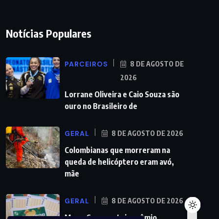
Notícias Populares
PARCEIROS
8 DE AGOSTO DE
2026
Lorrane Oliveira e Caio Souza são
ouro no Brasileiro de
GERAL
8 DE AGOSTO DE 2026
Colombianas que morreram na
queda de helicóptero eram avó,
mãe
GERAL
8 DE AGOSTO DE 2026
Mega-Sena sorteia prêmio