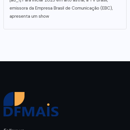
[ad_1] Para iniciar 2025 em alto astral, a TV Brasil,
emissora da Empresa Brasil de Comunicação (EBC),
apresenta um show