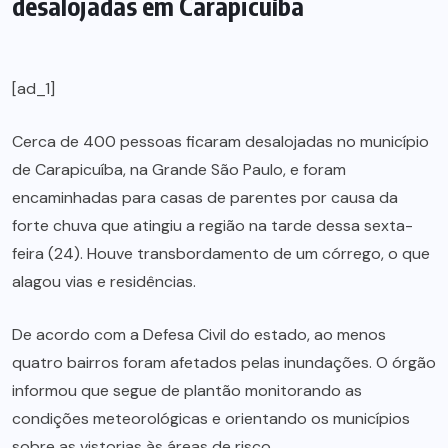
desalojadas em Carapicuíba
[ad_1]
Cerca de 400 pessoas ficaram desalojadas no município
de Carapicuíba, na Grande São Paulo, e foram
encaminhadas para casas de parentes por causa da
forte chuva que atingiu a região na tarde dessa sexta-
feira (24). Houve transbordamento de um córrego, o que
alagou vias e residências.
De acordo com a Defesa Civil do estado, ao menos
quatro bairros foram afetados pelas inundações. O órgão
informou que segue de plantão monitorando as
condições meteorológicas e orientando os municípios
sobre as vistorias às áreas de risco.