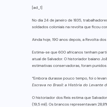
[ad_1]
No dia 24 de janeiro de 1835, trabalhadore
soldados coloniais na revolta que ficou c
Ainda hoje, 190 anos depois, a Revolta dos
Estima-se que 600 africanos tenham parti
atual de Salvador. O historiador baiano J
estimativas conservadoras, foram punidos
“Embora durasse pouco tempo, foi o levant
Escrava no Brasil: a História do Levante 
O historiador dos Reis estima que Salvador
(19,5 mil). Os brancos representavam 28,8%