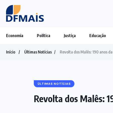
Economia
Política
Justiça
Educação
Início
Últimas Notícias
Revolta dos Malês: 190 anos da 
ÚLTIMAS NOTÍCIAS
Revolta dos Malês: 1