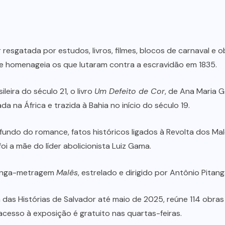
 resgatada por estudos, livros, filmes, blocos de carnaval e 
ue homenageia os que lutaram contra a escravidão em 1835.
leira do século 21, o livro
Um Defeito de Cor
, de Ana Maria 
 na África e trazida à Bahia no início do século 19.
fundo do romance, fatos históricos ligados à Revolta dos Mal
foi a mãe do líder abolicionista Luiz Gama.
 longa-metragem
Malês
, estrelado e dirigido por Antônio Pitang
 das Histórias de Salvador até maio de 2025, reúne 114 obras 
cesso à exposição é gratuito nas quartas-feiras.