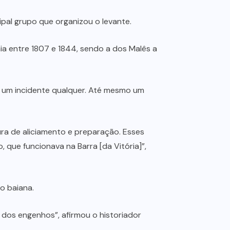
pal grupo que organizou o levante.
a entre 1807 e 1844, sendo a dos Malês a
r um incidente qualquer. Até mesmo um
ura de aliciamento e preparação. Esses
que funcionava na Barra [da Vitória]”,
o baiana.
 dos engenhos”, afirmou o historiador