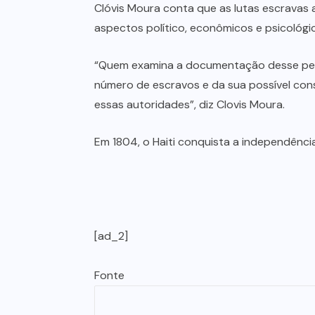
Clóvis Moura conta que as lutas escravas
aspectos político, econômicos e psicológi
“Quem examina a documentação desse perí
número de escravos e da sua possível cons
essas autoridades”, diz Clovis Moura.
Em 1804, o Haiti conquista a independênc
[ad_2]
Fonte