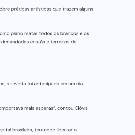
bre práticas artísticas que trazem alguns
 como plano matar todos os brancos e os
 irmandades cristãs e terreiros de
s, a revolta foi antecipada em um dia
comportava mais esperas”, contou Clóvis
tal brasileira, tentando libertar o