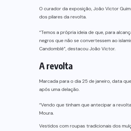
O curador da exposição, João Victor Guim
dos pilares da revolta.
“Temos a própria ideia de que, para alca
negros que não se convertessem ao islamis
Candomblé”, destacou João Victor.
A revolta
Marcada para o dia 25 de janeiro, data qu
após uma delação.
“Vendo que tinham que antecipar a revolta
Moura.
Vestidos com roupas tradicionais dos mulçu