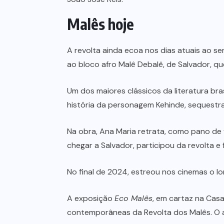
Malês hoje
A revolta ainda ecoa nos dias atuais ao ser
ao bloco afro Malê Debalê, de Salvador, q
Um dos maiores clássicos da literatura brasi
história da personagem Kehinde, sequestrada
Na obra, Ana Maria retrata, como pano de 
chegar a Salvador, participou da revolta e 
No final de 2024, estreou nos cinemas o
A exposição
Eco Malês
, em cartaz na Casa
contemporâneas da Revolta dos Malês. O a