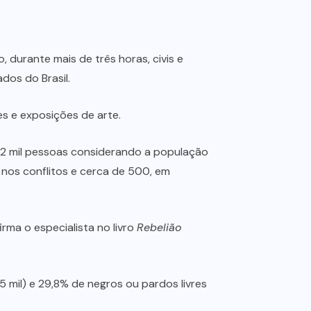
 durante mais de três horas, civis e
dos do Brasil.
es e exposições de arte.
12 mil pessoas considerando a população
 nos conflitos e cerca de 500, em
rma o especialista no livro
Rebelião
5 mil) e 29,8% de negros ou pardos livres