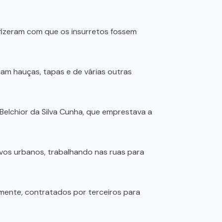
 fizeram com que os insurretos fossem
iam hauças, tapas e de várias outras
Belchior da Silva Cunha, que emprestava a
avos urbanos, trabalhando nas ruas para
lmente, contratados por terceiros para