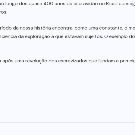
 ao longo dos quase 400 anos de escravidão no Brasil conseg
cos.
odo da nossa história encontra, como uma constante, o me
ciência da exploração a que estavam sujeitos. O exemplo do
ia após uma revolução dos escravizados que fundam a primeir