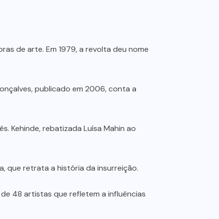
obras de arte. Em 1979, a revolta deu nome
Gonçalves, publicado em 2006, conta a
ês. Kehinde, rebatizada Luísa Mahin ao
a, que retrata a história da insurreição.
de 48 artistas que refletem a influências