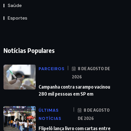
Saúde
Esportes
Notícias Populares
PARCEIROS
8 DE AGOSTO DE
2026
Campanha contra sarampo vacinou
280 mil pessoas em SP em
ÚLTIMAS
8 DE AGOSTO
NOTÍCIAS
DE 2026
Flipelô lança livro com cartas entre