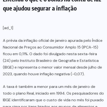
que ajudou segurar a inflação
[ad_1]
A prévia da inflação oficial de janeiro apurada pelo Índice
Nacional de Preços ao Consumidor Amplo 15 (IPCA-15)
ficou em 0,11%. O dado foi divulgado nesta sexta-feira
(24) pelo Instituto Brasileiro de Geografia e Estatística
(IBGE) e representa o menor valor mensal desde julho de
2023, quando houve inflação negativa (-0,07).
A taxa é também a menor para um mês de janeiro de
todo o plano Real, iniciado em 1994. Os pesquisadores do
IBGE identificaram que o custo de vida no mês foi puxado
para cima por itens ligados aos grupos de alimentos e