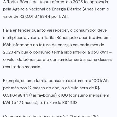
A Tarifa-Bônus de Itaipu referente a 2023 foi aprovada
pela Agência Nacional de Energia Elétrica (Aneel) com o
valor de R$ 0,011648844 por kWh.
Para entender quanto vai receber, o consumidor deve
multiplicar o valor da Tarifa-Bônus pelo quantitativo em
kWh informado na fatura de energia em cada mês de
2023 em que o consumo tenha sido inferior a 350 kWh –
o valor do bônus para o consumidor será a soma desses
resultados mensais.
Exemplo, se uma família consumiu exatamente 100 kWh
por mês nos 12 meses do ano, o cálculo será de R$
0,011648844 (tarifa-bônus) x 100 (consumo mensal em
kWh) x 12 (meses), totalizando R$ 13,98.
Como a média de consumo em 2023 entre os 78,3