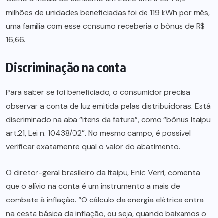
milhões de unidades beneficiadas foi de 119 kWh por mês,
uma família com esse consumo receberia o bônus de R$
16,66.
Discriminação na conta
Para saber se foi beneficiado, o consumidor precisa
observar a conta de luz emitida pelas distribuidoras. Está
discriminado na aba “itens da fatura”, como “bônus Itaipu
art.21, Lei n. 10438/02”. No mesmo campo, é possível
verificar exatamente qual o valor do abatimento.
O diretor-geral brasileiro da Itaipu, Enio Verri, comenta
que o alívio na conta é um instrumento a mais de
combate à inflação. “O cálculo da energia elétrica entra
na cesta básica da inflação, ou seja, quando baixamos o