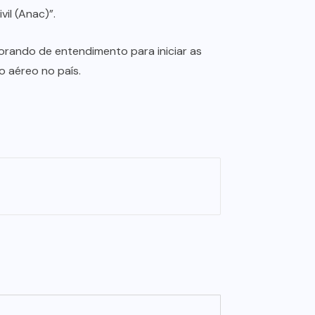
il (Anac)”.
orando de entendimento para iniciar as
o aéreo no país.