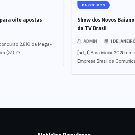
PARCEIROS
para oito apostas
Show dos Novos Baianos
da TV Brasil
ADMIN
1 DE JANEIR
 concurso 2.810 da Mega-
ra (31). O
[ad_1] Para iniciar 2025 em a
Empresa Brasil de Comunic