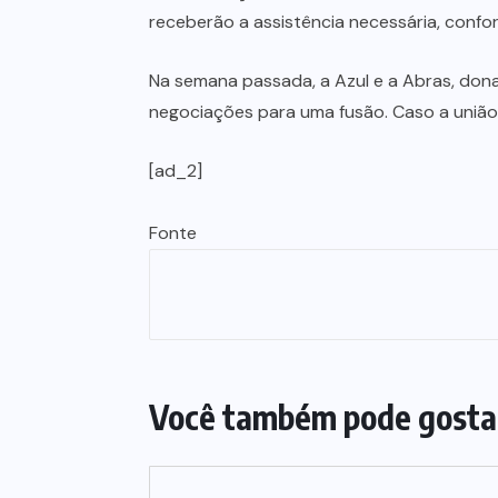
receberão a assistência necessária, confo
Na semana passada, a Azul e a Abras, don
negociações para uma fusão. Caso a uniã
[ad_2]
Fonte
Você também pode gosta