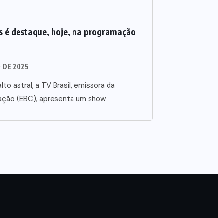
 é destaque, hoje, na programação
O DE 2025
lto astral, a TV Brasil, emissora da
ação (EBC), apresenta um show