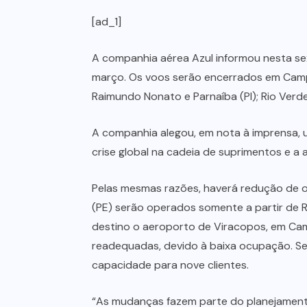
[ad_1]
A companhia aérea Azul informou nesta sext
março. Os voos serão encerrados em Campos
Raimundo Nonato e Parnaíba (PI); Rio Verde 
A companhia alegou, em nota à imprensa, 
crise global na cadeia de suprimentos e a 
Pelas mesmas razões, haverá redução de 
(PE) serão operados somente a partir de R
destino o aeroporto de Viracopos, em Cam
readequadas, devido à baixa ocupação. Se
capacidade para nove clientes.
“As mudanças fazem parte do planejament