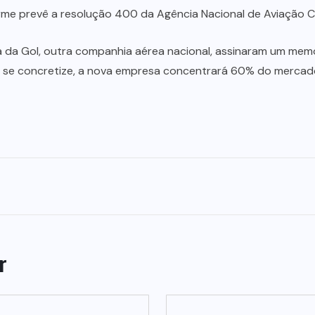
rme prevê a resolução 400 da Agência Nacional de Aviação Civ
a da Gol, outra companhia aérea nacional, assinaram um mem
o se concretize, a nova empresa concentrará 60% do mercad
r