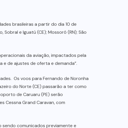
es brasileiras a partir do dia 10 de
, Sobral e Iguatú (CE); Mossoró (RN); São
operacionais da aviação, impactados pela
ta e de ajustes de oferta e demanda”.
idades. Os voos para Fernando de Noronha
azeiro do Norte (CE) passarão a ter como
roporto de Caruaru (PE) serão
aves Cessna Grand Caravan, com
ão sendo comunicados previamente e