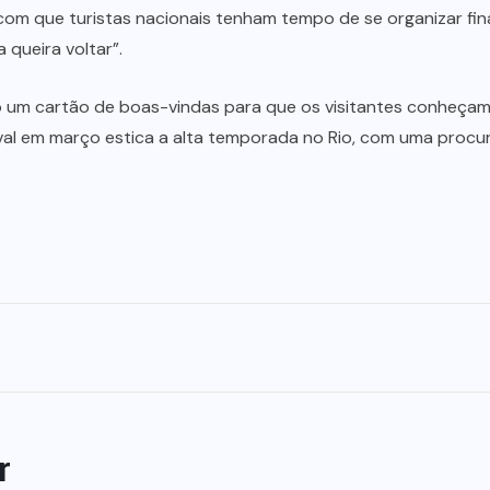
om que turistas nacionais tenham tempo de se organizar fin
 queira voltar”.
um cartão de boas-vindas para que os visitantes conheçam 
aval em março estica a alta temporada no Rio, com uma procu
r