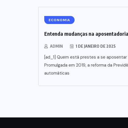
ECONOMIA
Entenda mudanças na aposentadori
ADMIN
1 DE JANEIRO DE 2025
[ad_1] Quem está prestes a se aposentar 
Promulgada em 2019, a reforma da Previd
automáticas