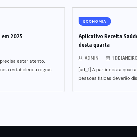
ECONOMIA
a em 2025
Aplicativo Receita Saúde
desta quarta
ADMIN
1 DE JANEIR
precisa estar atento.
ência estabeleceu regras
[ad_1] A partir desta quarta
pessoas físicas deverão di