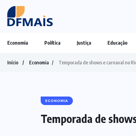
Economia
Política
Justiça
Educação
Início
Economia
Temporada de shows e carnaval no Rio
ECONOMIA
Temporada de shows 