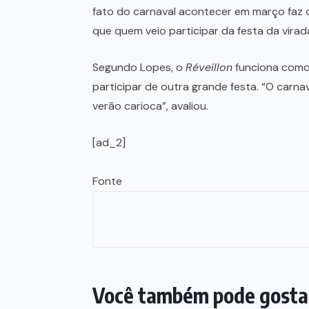
fato do carnaval acontecer em março faz c
que quem veio participar da festa da virada
Segundo Lopes, o
Réveillon
funciona como 
participar de outra grande festa. “O carn
verão carioca”, avaliou.
[ad_2]
Fonte
Você também pode gosta