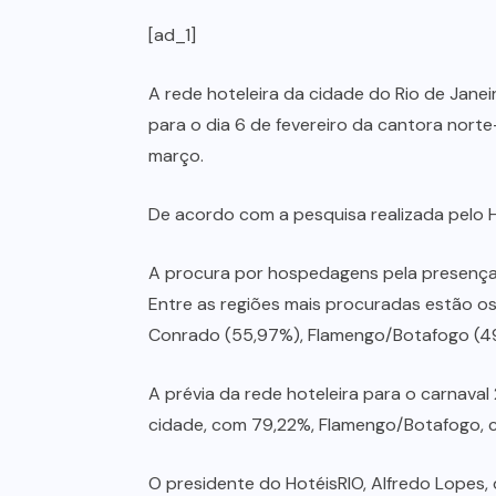
[ad_1]
A rede hoteleira da cidade do Rio de Jane
para o dia 6 de fevereiro da cantora norte
março.
De acordo com a pesquisa realizada pelo H
A procura por hospedagens pela presença d
Entre as regiões mais procuradas estão 
Conrado (55,97%), Flamengo/Botafogo (49
A prévia da rede hoteleira para o carnava
cidade, com 79,22%, Flamengo/Botafogo, 
O presidente do HotéisRIO, Alfredo Lope