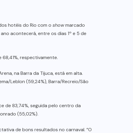
 dos hotéis do Rio com o
show
marcado
 ano acontecerá, entre os dias 1º e 5 de
e 68,41%, respectivamente.
na, na Barra da Tijuca, está em alta.
ema/Leblon (59,24%), Barra/Recreio/São
ice de 83,74%, seguida pelo centro da
Conrado (55,02%).
tativa de bons resultados no carnaval. “O