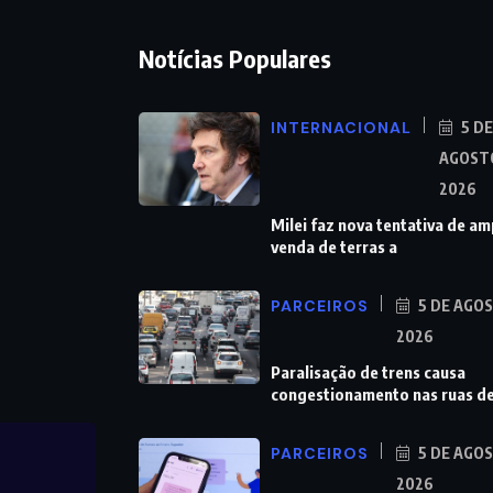
Notícias Populares
INTERNACIONAL
5 DE
AGOST
2026
Milei faz nova tentativa de am
venda de terras a
PARCEIROS
5 DE AGO
2026
Paralisação de trens causa
congestionamento nas ruas d
PARCEIROS
5 DE AGO
2026