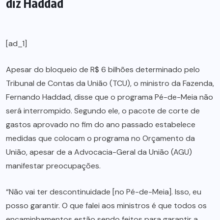
diz Haddad
[ad_1]
Apesar do bloqueio de R$ 6 bilhões determinado pelo
Tribunal de Contas da União (TCU), o ministro da Fazenda,
Fernando Haddad, disse que o programa Pé-de-Meia não
será interrompido. Segundo ele, o pacote de corte de
gastos aprovado no fim do ano passado estabelece
medidas que colocam o programa no Orçamento da
União, apesar de a Advocacia-Geral da União (AGU)
manifestar preocupações.
“Não vai ter descontinuidade [no Pé-de-Meia]. Isso, eu
posso garantir. O que falei aos ministros é que todos os
encaminhamentos estão sendo feitos para garantir a