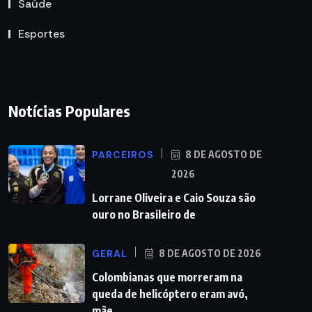
Saúde
Esportes
Notícias Populares
PARCEIROS
8 DE AGOSTO DE
2026
Lorrane Oliveira e Caio Souza são
ouro no Brasileiro de
GERAL
8 DE AGOSTO DE 2026
Colombianas que morreram na
queda de helicóptero eram avó,
mãe