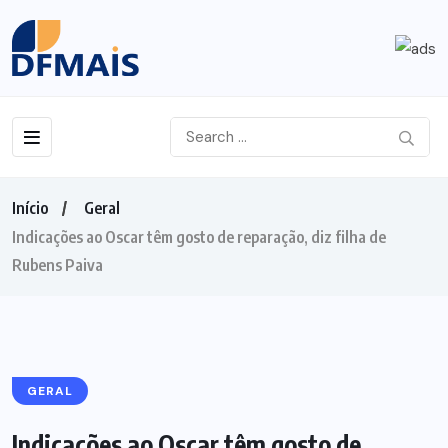
Início
Geral
Indicações ao Oscar têm gosto de reparação, diz filha de
Rubens Paiva
GERAL
Indicações ao Oscar têm gosto de