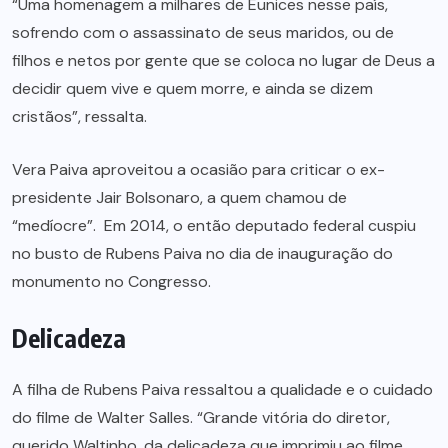
“Uma homenagem a milhares de Eunices nesse país,
sofrendo com o assassinato de seus maridos, ou de
filhos e netos por gente que se coloca no lugar de Deus a
decidir quem vive e quem morre, e ainda se dizem
cristãos”, ressalta.
Vera Paiva aproveitou a ocasião para criticar o ex-
presidente Jair Bolsonaro, a quem chamou de
“medíocre”. Em 2014, o então deputado federal cuspiu
no busto de Rubens Paiva no dia de inauguração do
monumento no Congresso.
Delicadeza
A filha de Rubens Paiva ressaltou a qualidade e o cuidado
do filme de Walter Salles. “Grande vitória do diretor,
querido Waltinho, da delicadeza que imprimiu ao filme,