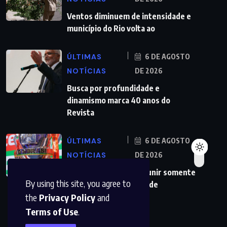
Ventos diminuem de intensidade e
município do Rio volta ao
ÚLTIMAS
6 DE AGOSTO
NOTÍCIAS
DE 2026
Busca por profundidade e
dinamismo marca 40 anos do
Revista
ÚLTIMAS
6 DE AGOSTO
NOTÍCIAS
DE 2026
Copa do Brasil pode reunir somente
By using this site, you agree to
campeões nas quartas de
the
Privacy Policy
and
Terms of Use
.