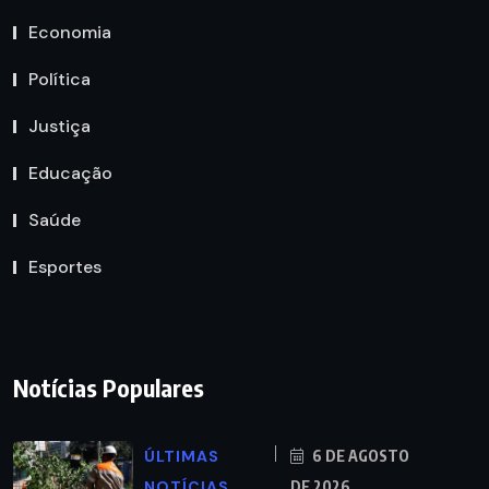
Economia
Política
Justiça
Educação
Saúde
Esportes
Notícias Populares
ÚLTIMAS
6 DE AGOSTO
NOTÍCIAS
DE 2026