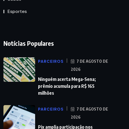
Esportes
Notícias Populares
PARCEIROS
7 DE AGOSTO DE
2026
Ninguém acerta Mega-Sena;
prêmio acumula para R$ 165
milhões
PARCEIROS
7 DE AGOSTO DE
2026
Pix amplia participação nos