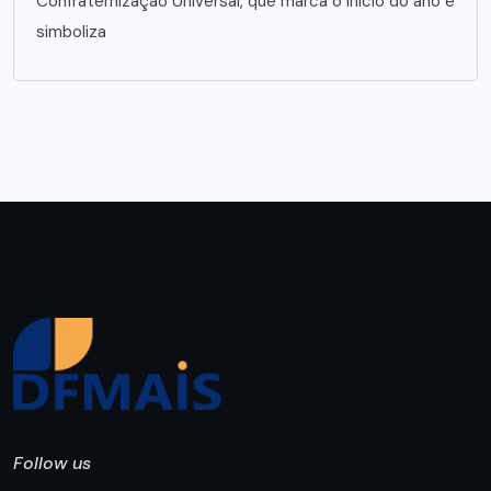
Confraternização Universal, que marca o início do ano e
simboliza
Follow us