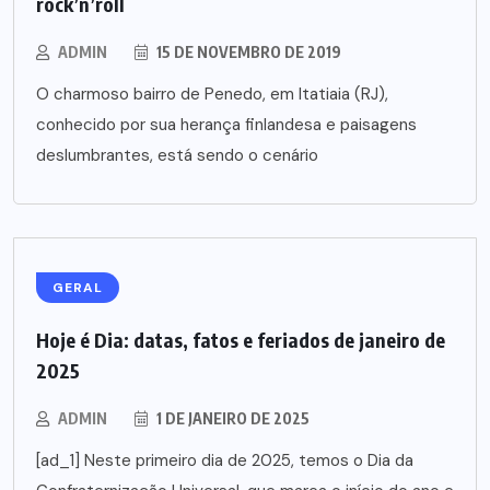
rock’n’roll
ADMIN
15 DE NOVEMBRO DE 2019
O charmoso bairro de Penedo, em Itatiaia (RJ),
conhecido por sua herança finlandesa e paisagens
deslumbrantes, está sendo o cenário
GERAL
Hoje é Dia: datas, fatos e feriados de janeiro de
2025
ADMIN
1 DE JANEIRO DE 2025
[ad_1] Neste primeiro dia de 2025, temos o Dia da