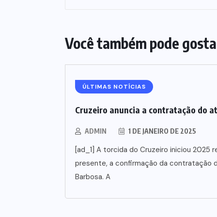
Você também pode gosta
ÚLTIMAS NOTÍCIAS
Cruzeiro anuncia a contratação do a
ADMIN
1 DE JANEIRO DE 2025
[ad_1] A torcida do Cruzeiro iniciou 202
presente, a confirmação da contratação d
Barbosa. A