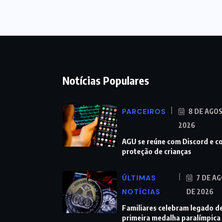
Notícias Populares
PARCEIROS
8 DE AGO
2026
AGU se reúne com Discord e c
proteção de crianças
ÚLTIMAS
7 DE A
NOTÍCIAS
DE 2026
Familiares celebram legado d
primeira medalha paralímpica