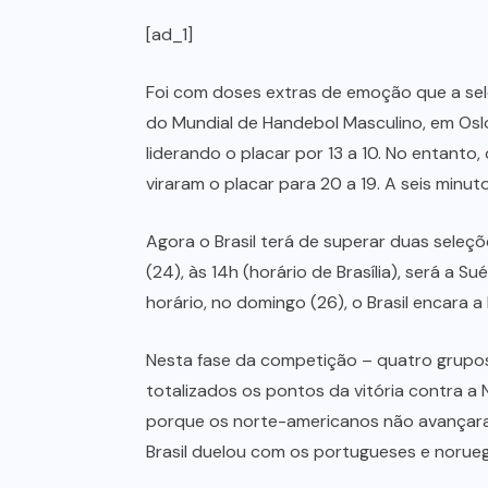
[ad_1]
Foi com doses extras de emoção que a sele
do Mundial de Handebol Masculino, em Oslo 
liderando o placar por 13 a 10. No entanto
viraram o placar para 20 a 19. A seis minut
Agora o Brasil terá de superar duas seleçõe
(24), às 14h (horário de Brasília), será a
horário, no domingo (26), o Brasil encara a
Nesta fase da competição – quatro grupos 
totalizados os pontos da vitória contra a
porque os norte-americanos não avançaram
Brasil duelou com os portugueses e norueg