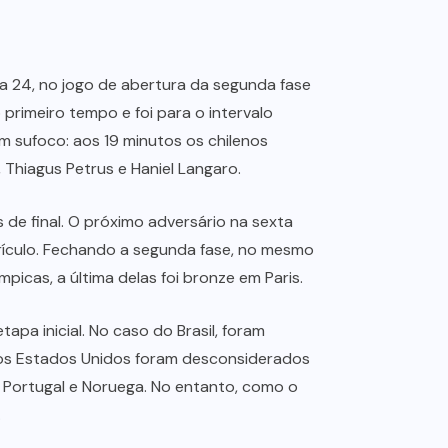
 a 24, no jogo de abertura da segunda fase
 primeiro tempo e foi para o intervalo
am sufoco: aos 19 minutos os chilenos
, Thiagus Petrus e Haniel Langaro.
s de final. O próximo adversário na sexta
urrículo. Fechando a segunda fase, no mesmo
picas, a última delas foi bronze em Paris.
a inicial. No caso do Brasil, foram
ra os Estados Unidos foram desconsiderados
 Portugal e Noruega. No entanto, como o
.