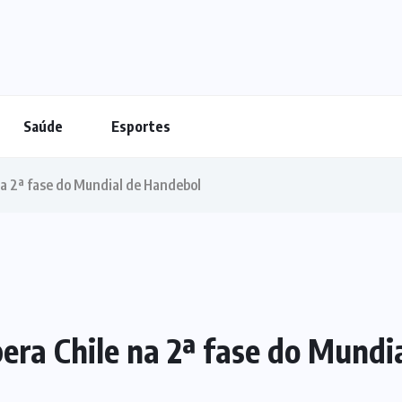
Saúde
Esportes
 na 2ª fase do Mundial de Handebol
upera Chile na 2ª fase do Mund