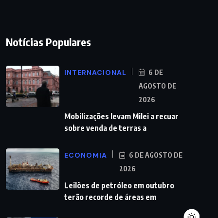
Notícias Populares
INTERNACIONAL
6 DE
AGOSTO DE
2026
Mobilizações levam Milei a recuar
sobre venda de terras a
ECONOMIA
6 DE AGOSTO DE
2026
Leilões de petróleo em outubro
terão recorde de áreas em