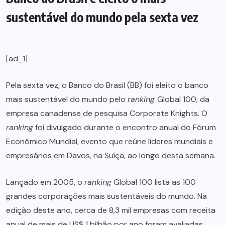
sustentável do mundo pela sexta vez
[ad_1]
Pela sexta vez, o Banco do Brasil (BB) foi eleito o banco
mais sustentável do mundo pelo
ranking
Global 100, da
empresa canadense de pesquisa Corporate Knights. O
ranking
foi divulgado durante o encontro anual do Fórum
Econômico Mundial, evento que reúne líderes mundiais e
empresários em Davos, na Suíça, ao longo desta semana.
Lançado em 2005, o
ranking
Global 100 lista as 100
grandes corporações mais sustentáveis do mundo. Na
edição deste ano, cerca de 8,3 mil empresas com receita
anual de mais de US$ 1 bilhão por ano foram avaliadas.