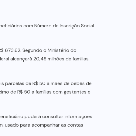
neficiários com Número de Inscrição Social
R$ 673,62. Segundo o Ministério do
ral alcançará 20,48 milhões de famílias,
seis parcelas de R$ 50 a mães de bebês de
cimo de R$ 50 a famílias com gestantes e
beneficiário poderá consultar informações
Tem, usado para acompanhar as contas