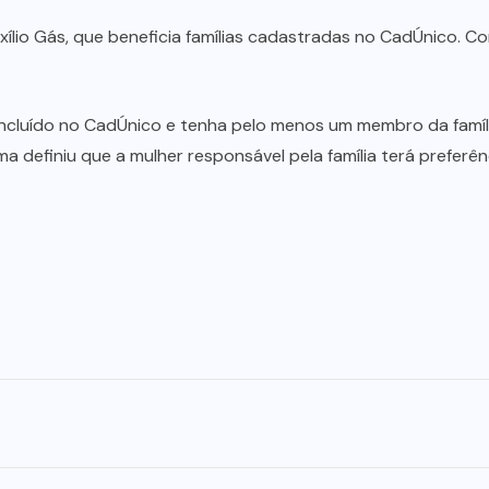
lio Gás, que beneficia famílias cadastradas no CadÚnico. Co
incluído no CadÚnico e tenha pelo menos um membro da famíl
ma definiu que a mulher responsável pela família terá preferê