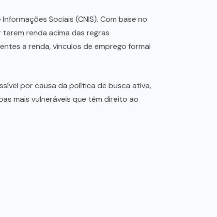
e Informações Sociais (CNIS). Com base no
r terem renda acima das regras
erentes a renda, vínculos de emprego formal
sível por causa da política de busca ativa,
as mais vulneráveis que têm direito ao