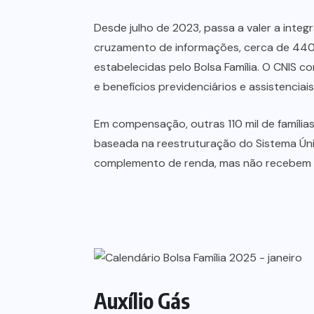
Desde julho de 2023, passa a valer a inte
cruzamento de informações, cerca de 440 
estabelecidas pelo Bolsa Família. O CNIS c
e benefícios previdenciários e assistenciai
Em compensação, outras 110 mil de famílias
baseada na reestruturação do Sistema Únic
complemento de renda, mas não recebem o
Auxílio Gás