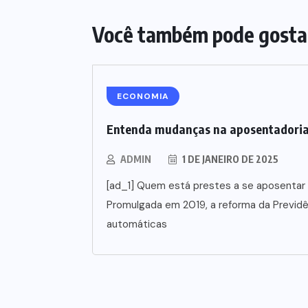
Você também pode gosta
ECONOMIA
Entenda mudanças na aposentadori
ADMIN
1 DE JANEIRO DE 2025
[ad_1] Quem está prestes a se aposentar 
Promulgada em 2019, a reforma da Previd
automáticas