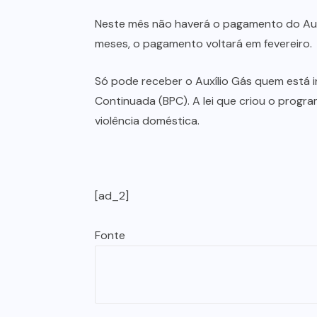
Neste mês não haverá o pagamento do Auxí
meses, o pagamento voltará em fevereiro.
Só pode receber o Auxílio Gás quem está 
Continuada (BPC). A lei que criou o progra
violência doméstica.
[ad_2]
Fonte