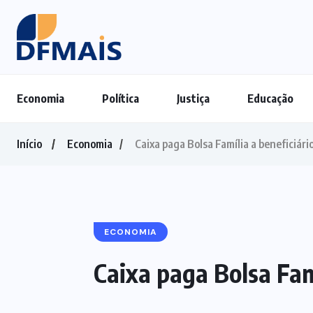
Economia
Política
Justiça
Educação
Início
Economia
Caixa paga Bolsa Família a beneficiári
ECONOMIA
Caixa paga Bolsa Famí