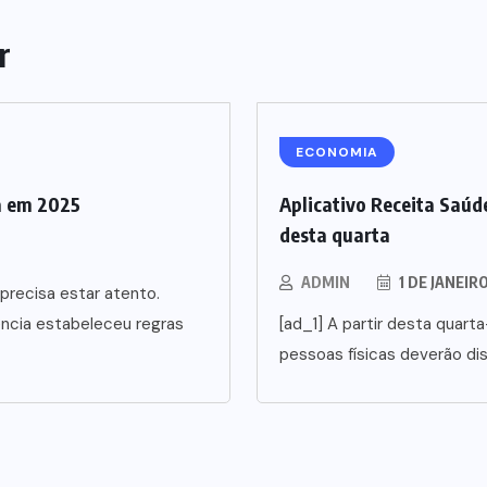
r
ECONOMIA
a em 2025
Aplicativo Receita Saúde
desta quarta
ADMIN
1 DE JANEIR
precisa estar atento.
ência estabeleceu regras
[ad_1] A partir desta quarta
pessoas físicas deverão di