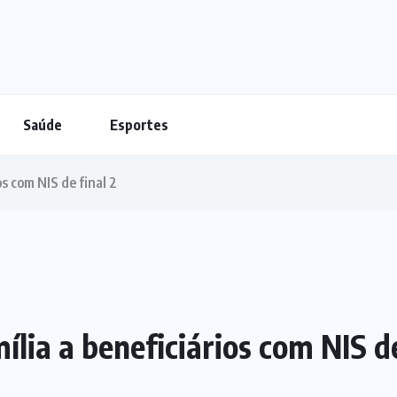
Saúde
Esportes
os com NIS de final 2
lia a beneficiários com NIS de