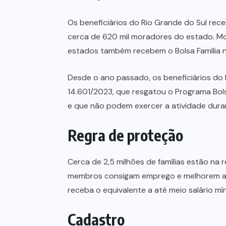
Os beneficiários do Rio Grande do Sul re
cerca de 620 mil moradores do estado. M
estados também recebem o Bolsa Família 
Desde o ano passado, os beneficiários do 
14.601/2023, que resgatou o Programa Bol
e que não podem exercer a atividade dura
Regra de proteção
Cerca de 2,5 milhões de famílias estão na 
membros consigam emprego e melhorem a r
receba o equivalente a até meio salário mín
Cadastro