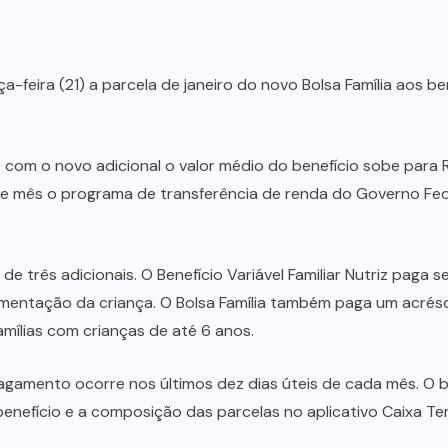
-feira (21) a parcela de janeiro do novo Bolsa Família aos be
com o novo adicional o valor médio do benefício sobe para 
te mês o programa de transferência de renda do Governo Fede
e três adicionais. O Benefício Variável Familiar Nutriz paga 
alimentação da criança. O Bolsa Família também paga um acrés
famílias com crianças de até 6 anos.
 pagamento ocorre nos últimos dez dias úteis de cada mês. O 
benefício e a composição das parcelas no aplicativo Caixa 