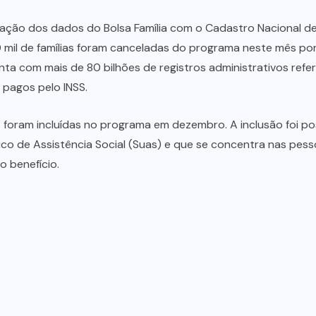
gração dos dados do Bolsa Família com o Cadastro Nacional d
mil de famílias foram canceladas do programa neste mês po
onta com mais de 80 bilhões de registros administrativos ref
s pagos pelo INSS.
 foram incluídas no programa em dezembro. A inclusão foi pos
o de Assistência Social (Suas) e que se concentra nas pesso
 benefício.