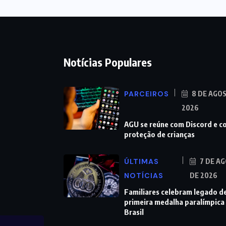
Notícias Populares
PARCEIROS
8 DE AGO
2026
AGU se reúne com Discord e c
proteção de crianças
ÚLTIMAS
7 DE A
NOTÍCIAS
DE 2026
Familiares celebram legado d
primeira medalha paralímpica
Brasil