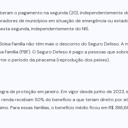
ceberam o pagamento na segunda (20), independentemente do
oradores de municípios em situação de emergência ou estad
nesta segunda, independentemente do NIS.
Bolsa Família não têm mais o desconto do Seguro Defeso. A m
sa Família (PBF). O Seguro Defeso é pago a pessoas que sobr
nte o período da piracema (reprodução dos peixes).
regra de proteção em janeiro. Em vigor desde junho de 2023, e
enda recebam 50% do benefício a que teriam direito por at
imo. Para essas famílias, o benefício médio ficou em R$ 386,66