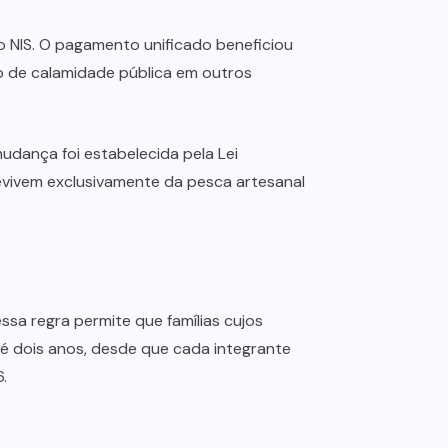
 NIS. O pagamento unificado beneficiou
o de calamidade pública em outros
udança foi estabelecida pela Lei
evivem exclusivamente da pesca artesanal
ssa regra permite que famílias cujos
é dois anos, desde que cada integrante
.