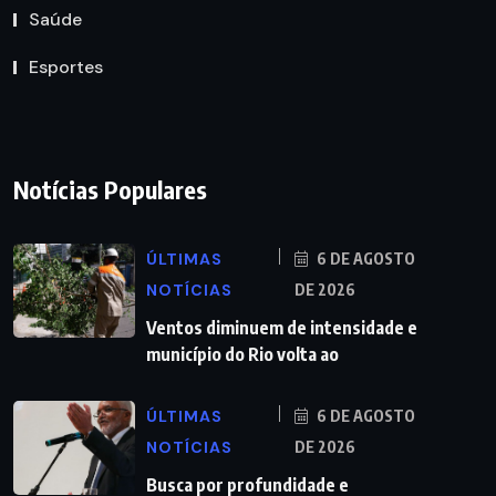
Saúde
Esportes
Notícias Populares
ÚLTIMAS
6 DE AGOSTO
NOTÍCIAS
DE 2026
Ventos diminuem de intensidade e
município do Rio volta ao
ÚLTIMAS
6 DE AGOSTO
NOTÍCIAS
DE 2026
Busca por profundidade e