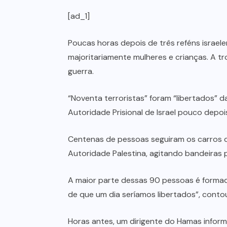
[ad_1]
Poucas horas depois de três reféns israele
majoritariamente mulheres e crianças. A t
guerra.
“Noventa terroristas” foram “libertados” d
Autoridade Prisional de Israel pouco depoi
Centenas de pessoas seguiram os carros q
Autoridade Palestina, agitando bandeiras 
A maior parte dessas 90 pessoas é formada
de que um dia seríamos libertados”, conto
Horas antes, um dirigente do Hamas inform