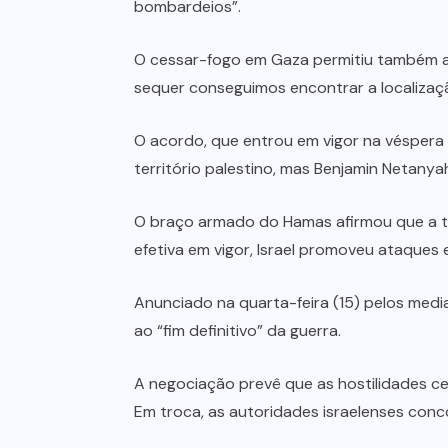
bombardeios”.
O cessar-fogo em Gaza permitiu também a
sequer conseguimos encontrar a localizaç
O acordo, que entrou em vigor na vésper
território palestino, mas Benjamin Netanyah
O braço armado do Hamas afirmou que a tré
efetiva em vigor, Israel promoveu ataques 
Anunciado na quarta-feira (15) pelos med
ao “fim definitivo” da guerra.
A negociação prevê que as hostilidades ce
Em troca, as autoridades israelenses conc