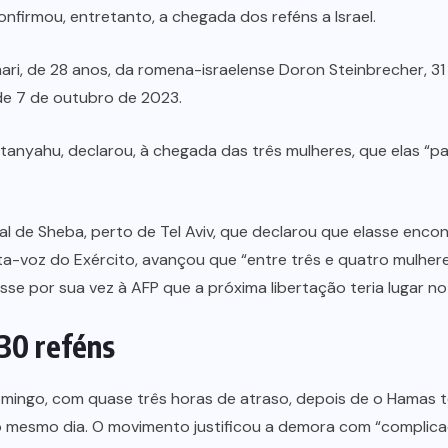
onfirmou, entretanto, a chegada dos reféns a Israel.
ari, de 28 anos, da romena-israelense Doron Steinbrecher, 31
e 7 de outubro de 2023.
Netanyahu, declarou, à chegada das três mulheres, que elas “
tal de Sheba, perto de Tel Aviv, que declarou que elasse enc
ta-voz do Exército, avançou que “entre três e quatro mulhere
sse por sua vez à AFP que a próxima libertação teria lugar n
 30 reféns
mingo, com quase três horas de atraso, depois de o Hamas te
no mesmo dia. O movimento justificou a demora com “complic