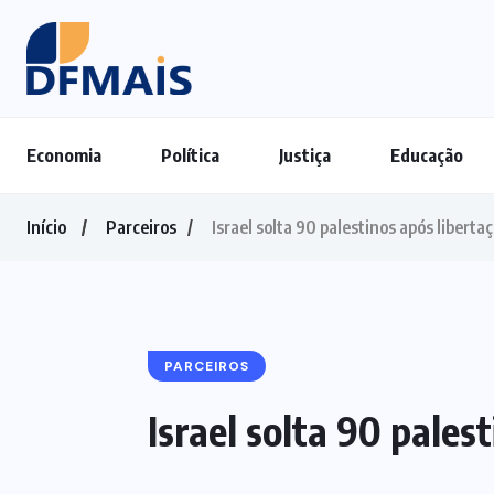
Economia
Política
Justiça
Educação
Início
Parceiros
Israel solta 90 palestinos após libert
PARCEIROS
Israel solta 90 pales