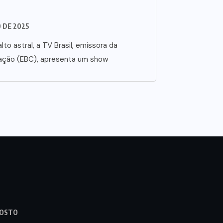
O DE 2025
lto astral, a TV Brasil, emissora da
ação (EBC), apresenta um show
GOSTO