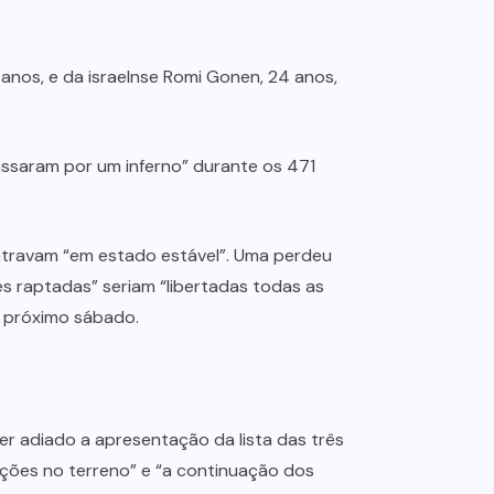
 anos, e da israelnse Romi Gonen, 24 anos,
passaram por um inferno” durante os 471
ontravam “em estado estável”. Uma perdeu
s raptadas” seriam “libertadas todas as
o próximo sábado.
r adiado a apresentação da lista das três
ações no terreno” e “a continuação dos