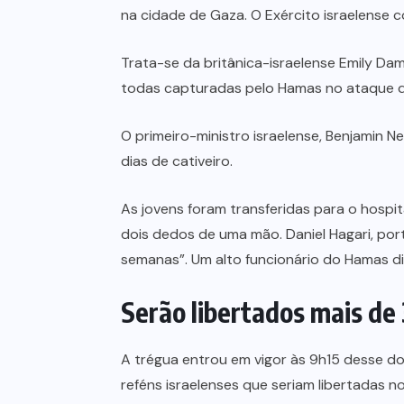
na cidade de Gaza. O Exército israelense c
Trata-se da britânica-israelense Emily Dam
todas capturadas pelo Hamas no ataque d
O primeiro-ministro israelense, Benjamin 
dias de cativeiro.
As jovens foram transferidas para o hospi
dois dedos de uma mão. Daniel Hagari, por
semanas”. Um alto funcionário do Hamas di
Serão libertados mais de
A trégua entrou em vigor às 9h15 desse do
reféns israelenses que seriam libertadas 