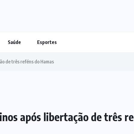
Saúde
Esportes
ação de três reféns do Hamas
tinos após libertação de três 