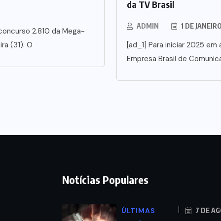
da TV Brasil
ADMIN
1 DE JANEIR
 concurso 2.810 da Mega-
ra (31). O
[ad_1] Para iniciar 2025 em a
Empresa Brasil de Comunic
Notícias Populares
ÚLTIMAS
7 DE A