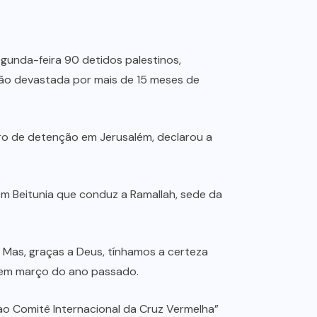
egunda-feira 90 detidos palestinos,
gião devastada por mais de 15 meses de
ntro de detenção em Jerusalém, declarou a
m Beitunia que conduz a Ramallah, sede da
. Mas, graças a Deus, tínhamos a certeza
da em março do ano passado.
ao Comitê Internacional da Cruz Vermelha”