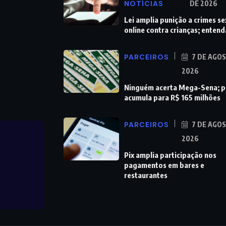
NOTÍCIAS
DE 2026
Lei amplia punição a crimes se
online contra crianças; entend
PARCEIROS
7 DE AGO
2026
Ninguém acerta Mega-Sena; 
acumula para R$ 165 milhões
PARCEIROS
7 DE AGO
2026
Pix amplia participação nos
pagamentos em bares e
restaurantes