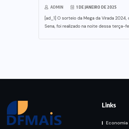
ADMIN
1 DE JANEIRO DE 2025
[ad_1] O sorteio da Mega da Virada 2024,
Sena, foi realizado na noite dessa terça-fei
Links
Economia