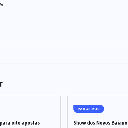
o.
r
PARCEIROS
para oito apostas
Show dos Novos Baianos