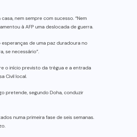
ua casa, nem sempre com sucesso. “Nem
 lamentou à AFP uma deslocada de guerra.
do esperanças de uma paz duradoura no
a, se necessário”.
 o início previsto da trégua e a entrada
Civil local.
ogo pretende, segundo Doha, conduzir
tados numa primeira fase de seis semanas.
zo.