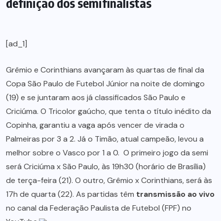
definição dos semifinalistas
[ad_1]
Grêmio e Corinthians avançaram às quartas de final da
Copa São Paulo de Futebol Júnior na noite de domingo
(19) e se juntaram aos já classificados São Paulo e
Criciúma. O Tricolor gaúcho, que tenta o título inédito da
Copinha, garantiu a vaga após vencer de virada o
Palmeiras por 3 a 2. Já o Timão, atual campeão, levou a
melhor sobre o Vasco por 1 a 0. O primeiro jogo da semi
será Criciúma x São Paulo, às 19h30 (horário de Brasília)
de terça-feira (21). O outro, Grêmio x Corinthians, será às
17h de quarta (22). As partidas têm
transmissão ao vivo
no canal da Federação Paulista de Futebol (FPF) no