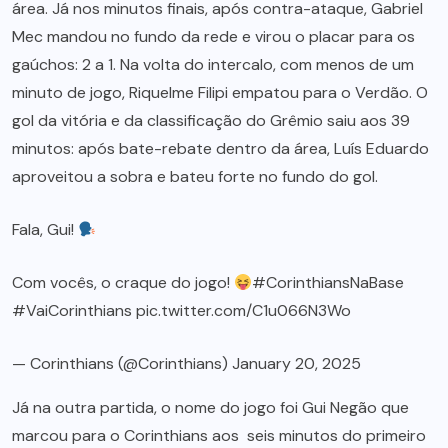
área. Já nos minutos finais, após contra-ataque, Gabriel
Mec mandou no fundo da rede e virou o placar para os
gaúchos: 2 a 1. Na volta do intercalo, com menos de um
minuto de jogo, Riquelme Filipi empatou para o Verdão. O
gol da vitória e da classificação do Grêmio saiu aos 39
minutos: após bate-rebate dentro da área, Luís Eduardo
aproveitou a sobra e bateu forte no fundo do gol.
Fala, Gui!
Com vocês, o craque do jogo!
#CorinthiansNaBase
#VaiCorinthians
pic.twitter.com/C1u066N3Wo
— Corinthians (@Corinthians)
January 20, 2025
Já na outra partida, o nome do jogo foi Gui Negão que
marcou para o Corinthians aos seis minutos do primeiro