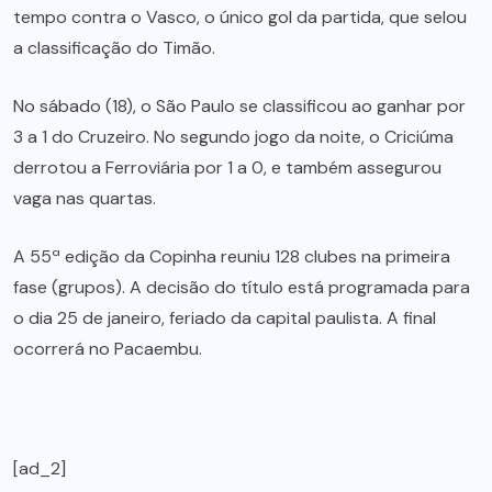
tempo contra o Vasco, o único gol da partida, que selou
a classificação do Timão.
No sábado (18), o São Paulo se classificou ao ganhar por
3 a 1 do Cruzeiro. No segundo jogo da noite, o Criciúma
derrotou a Ferroviária por 1 a 0, e também assegurou
vaga nas quartas.
A 55ª edição da Copinha reuniu 128 clubes na primeira
fase (grupos). A decisão do título está programada para
o dia 25 de janeiro, feriado da capital paulista. A final
ocorrerá no Pacaembu.
[ad_2]