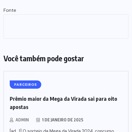
Fonte
Você também pode gostar
PARCEIROS
Prêmio maior da Mega da Virada sai para oito
apostas
ADMIN
1 DE JANEIRO DE 2025
[ad_1] O sorteio da Mega da Virada 2024, concurso