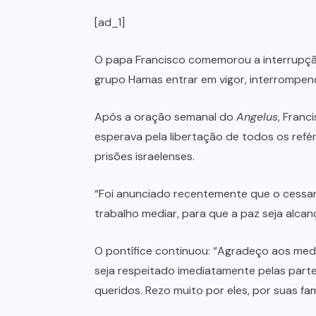
[ad_1]
O papa Francisco comemorou a interrupção
grupo Hamas entrar em vigor, interrompen
Após a oração semanal do
Angelus
, Franc
esperava pela libertação de todos os ref
prisões israelenses.
“Foi anunciado recentemente que o cessar
trabalho mediar, para que a paz seja alcan
O pontífice continuou: “Agradeço aos med
seja respeitado imediatamente pelas parte
queridos. Rezo muito por eles, por suas famí