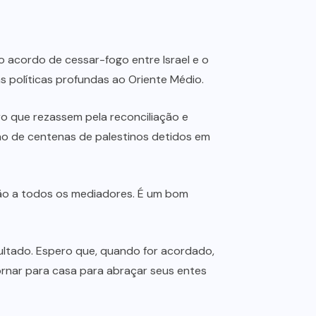
 acordo de cessar-fogo entre Israel e o
 políticas profundas ao Oriente Médio.
o que rezassem pela reconciliação e
ão de centenas de palestinos detidos em
dão a todos os mediadores. É um bom
ultado. Espero que, quando for acordado,
ornar para casa para abraçar seus entes