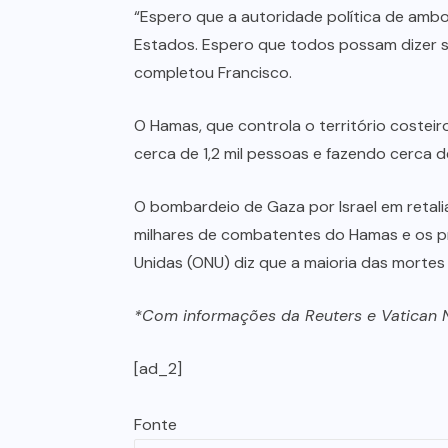
“Espero que a autoridade política de ambo
Estados. Espero que todos possam dizer sim 
completou Francisco.
O Hamas, que controla o território costei
cerca de 1,2 mil pessoas e fazendo cerca d
O bombardeio de Gaza por Israel em retali
milhares de combatentes do Hamas e os pri
Unidas (ONU) diz que a maioria das mortes 
*Com informações da Reuters e Vatican
[ad_2]
Fonte