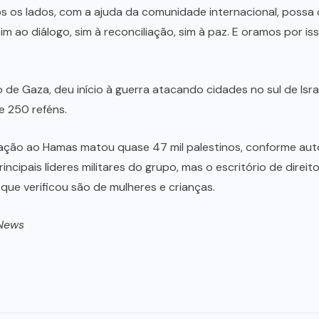
s os lados, com a ajuda da comunidade internacional, possa 
ao diálogo, sim à reconciliação, sim à paz. E oramos por isso
ro de Gaza, deu início à guerra atacando cidades no sul de I
e 250 reféns.
ação ao Hamas matou quase 47 mil palestinos, conforme auto
ncipais líderes militares do grupo, mas o escritório de dir
que verificou são de mulheres e crianças.
 News