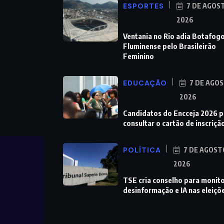
ESPORTES
7 DE AGOS
2026
Ventania no Rio adia Botafogo
Fluminense pelo Brasileirão
Feminino
EDUCAÇÃO
7 DE AGOS
2026
Candidatos do Encceja 2026 
consultar o cartão de inscriçã
POLÍTICA
7 DE AGOST
2026
TSE cria conselho para monit
desinformação e IA nas eleiçõ