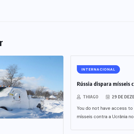
r
INTERNACIONAL
Rússia dispara mísseis 
THIAGO
29 DE DEZ
You do not have access to 
mísseis contra a Ucrânia no