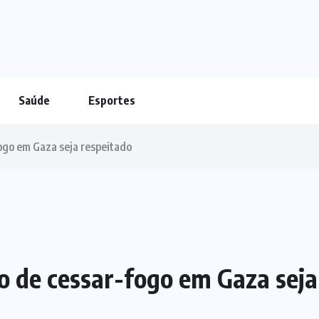
Saúde
Esportes
ogo em Gaza seja respeitado
o de cessar-fogo em Gaza seja