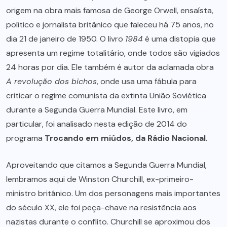
origem na obra mais famosa de George Orwell, ensaísta,
político e jornalista britânico que faleceu há 75 anos, no
dia 21 de janeiro de 1950. O livro
1984
é uma distopia que
apresenta um regime totalitário, onde todos são vigiados
24 horas por dia. Ele também é autor da aclamada obra
A revolução dos bichos
, onde usa uma fábula para
criticar o regime comunista da extinta União Soviética
durante a Segunda Guerra Mundial. Este livro, em
particular, foi analisado nesta edição de 2014 do
programa
Trocando em miúdos, da Rádio Nacional
.
Aproveitando que citamos a Segunda Guerra Mundial,
lembramos aqui de Winston Churchill, ex-primeiro-
ministro britânico. Um dos personagens mais importantes
do século XX, ele foi peça-chave na resistência aos
nazistas durante o conflito. Churchill se aproximou dos