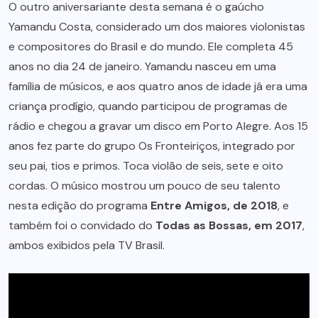
O outro aniversariante desta semana é o gaúcho
Yamandu Costa, considerado um dos maiores violonistas
e compositores do Brasil e do mundo. Ele completa 45
anos no dia 24 de janeiro. Yamandu nasceu em uma
família de músicos, e aos quatro anos de idade já era uma
criança prodígio, quando participou de programas de
rádio e chegou a gravar um disco em Porto Alegre. Aos 15
anos fez parte do grupo Os Fronteiriços, integrado por
seu pai, tios e primos. Toca violão de seis, sete e oito
cordas. O músico mostrou um pouco de seu talento
nesta edição do programa
Entre Amigos, de 2018
, e
também foi o convidado do
Todas as Bossas, em 2017
,
ambos exibidos pela TV Brasil.