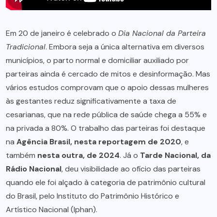
Em 20 de janeiro é celebrado o
Dia Nacional da Parteira
Tradicional
. Embora seja a única alternativa em diversos
municípios, o parto normal e domiciliar auxiliado por
parteiras ainda é cercado de mitos e desinformação. Mas
vários estudos comprovam que o apoio dessas mulheres
às gestantes reduz significativamente a taxa de
cesarianas, que na rede pública de saúde chega a 55% e
na privada a 80%. O trabalho das parteiras foi destaque
na
Agência Brasil, nesta reportagem de 2020
, e
também
nesta outra, de 2024
. Já o
Tarde Nacional, da
Rádio Nacional
, deu visibilidade ao ofício das parteiras
quando ele foi alçado à categoria de patrimônio cultural
do Brasil, pelo Instituto do Patrimônio Histórico e
Artístico Nacional (Iphan).