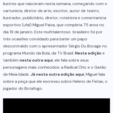
ilustres que nasceram nesta semana, começando com o
cartunista, diretor de arte, escritor, autor de teatro,
ilustrador, publicitário, diretor, roteirista e comentarista
esportivo (ufa!) Miguel Paiva, que completa 75 anos no
dia 19 de janeiro. Este multitalentoso brasileiro foi por
três ocasiões convidado para bater um papo
descontraído com o apresentador Sérgio Du Bocage no
programa Mundo da Bola, da TV Brasil.
Nesta edição
e
também
nesta outra aqui
, ele fala sobre seus
personagens mais conhecidos: a Radical Chic e o Gatão
de Meia Idade.
Já nesta outra edição aqui
, Miguel fala
sobre a peça que ele escreveu sobre Heleno de Feitas, o
jogador do Botafogo.