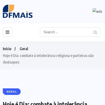
Início
Geral
Hoje é Dia: combate à intolerância religiosa e parteiras são
destaques
GERAL
Hoje é Dia: combate à intolerância