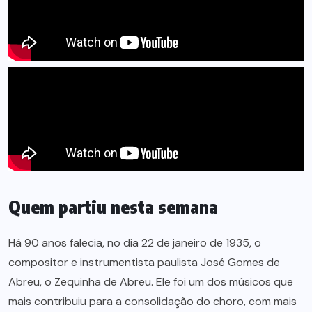
Quem partiu nesta semana
Há 90 anos falecia, no dia 22 de janeiro de 1935, o
compositor e instrumentista paulista José Gomes de
Abreu, o Zequinha de Abreu. Ele foi um dos músicos que
mais contribuiu para a consolidação do choro, com mais