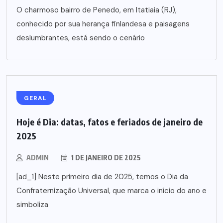
O charmoso bairro de Penedo, em Itatiaia (RJ),
conhecido por sua herança finlandesa e paisagens
deslumbrantes, está sendo o cenário
GERAL
Hoje é Dia: datas, fatos e feriados de janeiro de
2025
ADMIN
1 DE JANEIRO DE 2025
[ad_1] Neste primeiro dia de 2025, temos o Dia da
Confraternização Universal, que marca o início do ano e
simboliza