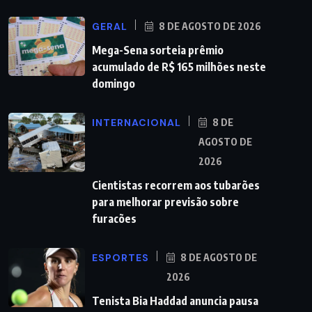
GERAL
8 DE AGOSTO DE 2026
Mega-Sena sorteia prêmio
acumulado de R$ 165 milhões neste
domingo
INTERNACIONAL
8 DE
AGOSTO DE
2026
Cientistas recorrem aos tubarões
para melhorar previsão sobre
furacões
ESPORTES
8 DE AGOSTO DE
2026
Tenista Bia Haddad anuncia pausa