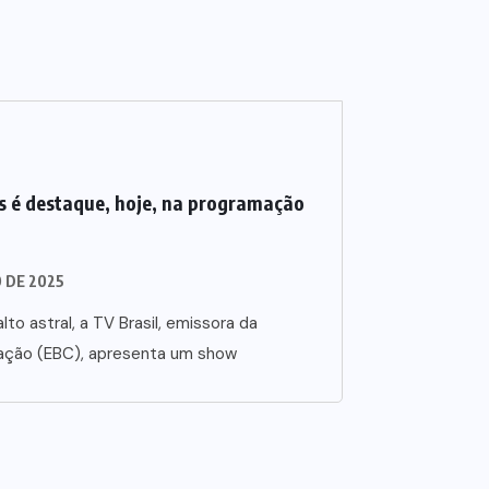
 é destaque, hoje, na programação
O DE 2025
lto astral, a TV Brasil, emissora da
ação (EBC), apresenta um show