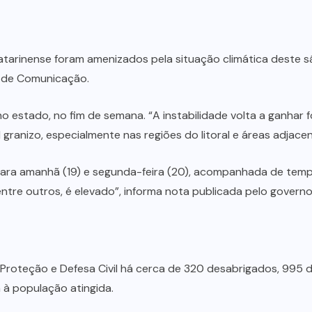
catarinense foram amenizados pela situação climática deste s
o de Comunicação.
no estado, no fim de semana. “A instabilidade volta a ganhar
l granizo, especialmente nas regiões do litoral e áreas adjacen
para amanhã (19) e segunda-feira (20), acompanhada de tempo
ntre outros, é elevado”, informa nota publicada pelo governo
Proteção e Defesa Civil há cerca de 320 desabrigados, 995
 à população atingida.