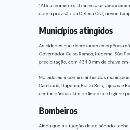
“Até o momento, 13 municípios decretaram
com a previsão da Defesa Civil, novos tempo
Municípios atingidos
As cidades que decretaram emergência são C
Governador Celso Ramos, Itapema, São Ped
precipitação, com 434,8 mm de chuva em 48
Moradores e comerciantes dos municípios 
Camboriú, Itapema, Porto Belo, Tijucas e B
cestas básicas, kits de limpeza e higiene 
Bombeiros
Ainda que a situação deste sábado tenha 