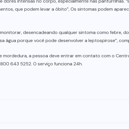
r e dores intensas no corpo, especialmente nas panturrilhas.
gramentos, que podem levar a óbito”, Os sintomas podem apar
monitorar, desencadeando qualquer sintoma como febre, dor
sa água porque você pode desenvolver a leptospirose”, comp
 mordedura, a pessoa deve entrar em contato com o Centro 
 0800 643 5252. O serviço funciona 24h.