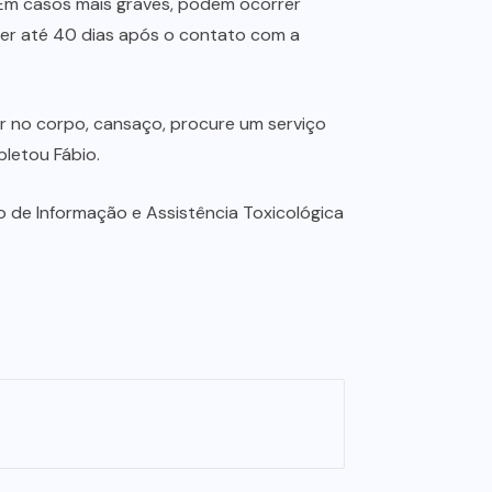
 “Em casos mais graves, podem ocorrer
ecer até 40 dias após o contato com a
 no corpo, cansaço, procure um serviço
letou Fábio.
de Informação e Assistência Toxicológica