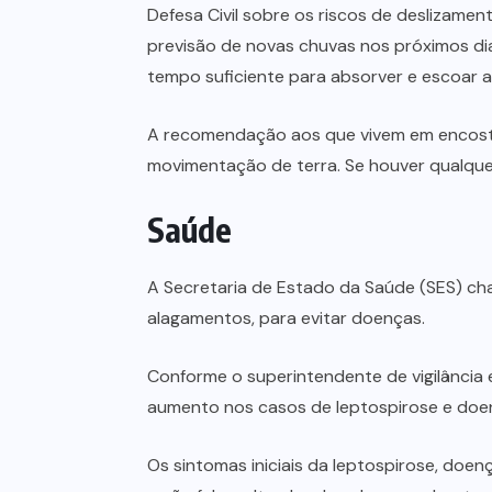
Defesa Civil sobre os riscos de deslizamen
previsão de novas chuvas nos próximos di
tempo suficiente para absorver e escoar a
A recomendação aos que vivem em encostas 
movimentação de terra. Se houver qualquer
Saúde
A Secretaria de Estado da Saúde (SES) c
alagamentos, para evitar doenças.
Conforme o superintendente de vigilância
aumento nos casos de leptospirose e doen
Os sintomas iniciais da leptospirose, doe