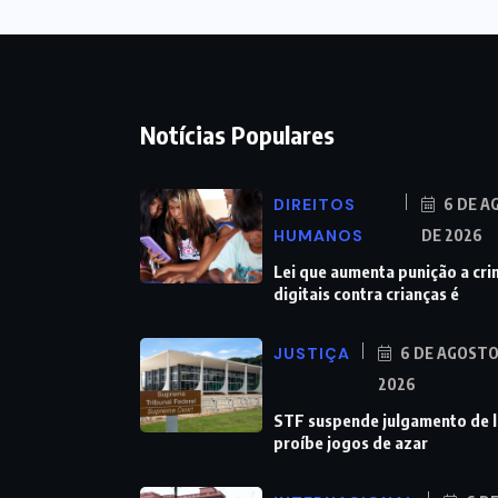
Notícias Populares
DIREITOS
6 DE A
HUMANOS
DE 2026
Lei que aumenta punição a cr
digitais contra crianças é
JUSTIÇA
6 DE AGOSTO
2026
STF suspende julgamento de l
proíbe jogos de azar