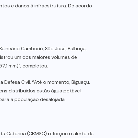
tos e danos à infraestrutura. De acordo
 Balneário Camboriú, São José, Palhoça,
gistrou um dos maiores volumes de
57,1 mm)”, completou.
Defesa Civil. “Até o momento, Biguaçu,
ens distribuídos estão água potável,
s para a população desalojada.
ta Catarina (CBMSC) reforçou o alerta da