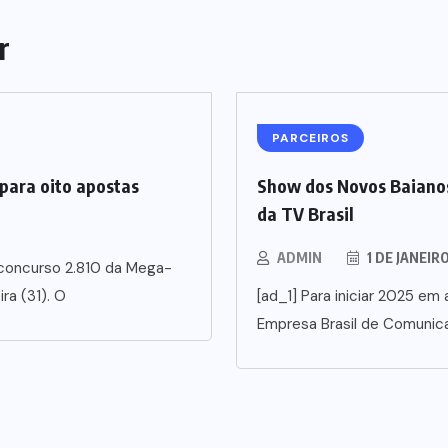
r
PARCEIROS
para oito apostas
Show dos Novos Baianos
da TV Brasil
ADMIN
1 DE JANEIR
 concurso 2.810 da Mega-
ra (31). O
[ad_1] Para iniciar 2025 em a
Empresa Brasil de Comunic