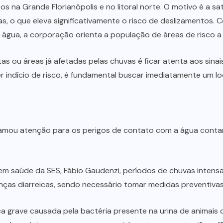
tos na Grande Florianópolis e no litoral norte. O motivo é a 
as, o que eleva significativamente o risco de deslizamentos
 água, a corporação orienta a população de áreas de risco a
ou áreas já afetadas pelas chuvas é ficar atenta aos sinais
 indício de risco, é fundamental buscar imediatamente um lo
hamou atenção para os perigos de contato com a água cont
 em saúde da SES, Fábio Gaudenzi, períodos de chuvas inten
ças diarreicas, sendo necessário tomar medidas preventivas
nça grave causada pela bactéria presente na urina de animai