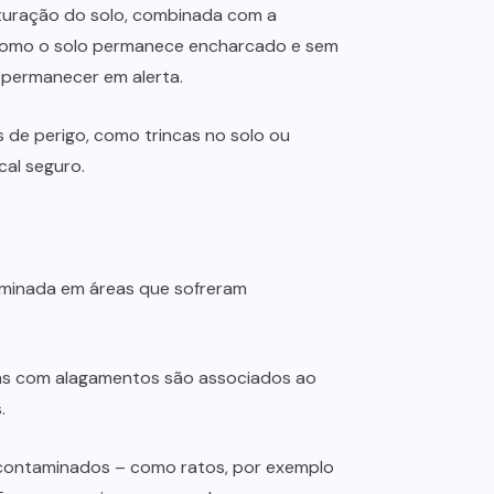
saturação do solo, combinada com a
. Como o solo permanece encharcado e sem
 permanecer em alerta.
 de perigo, como trincas no solo ou
cal seguro.
aminada em áreas que sofreram
sas com alagamentos são associados ao
.
s contaminados – como ratos, por exemplo