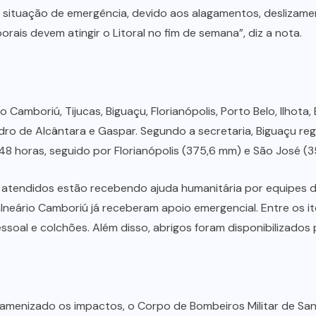
 situação de emergência, devido aos alagamentos, deslizamen
rais devem atingir o Litoral no fim de semana”, diz a nota.
amboriú, Tijucas, Biguaçu, Florianópolis, Porto Belo, Ilhota,
ro de Alcântara e Gaspar. Segundo a secretaria, Biguaçu re
 horas, seguido por Florianópolis (375,6 mm) e São José (3
atendidos estão recebendo ajuda humanitária por equipes da 
alneário Camboriú já receberam apoio emergencial. Entre os it
pessoal e colchões. Além disso, abrigos foram disponibilizado
amenizado os impactos, o Corpo de Bombeiros Militar de San