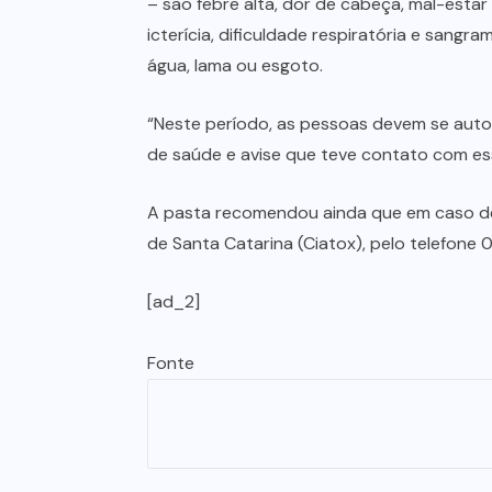
– são febre alta, dor de cabeça, mal-esta
icterícia, dificuldade respiratória e san
água, lama ou esgoto.
“Neste período, as pessoas devem se auto
de saúde e avise que teve contato com es
A pasta recomendou ainda que em caso de
de Santa Catarina (Ciatox), pelo telefone
[ad_2]
Fonte