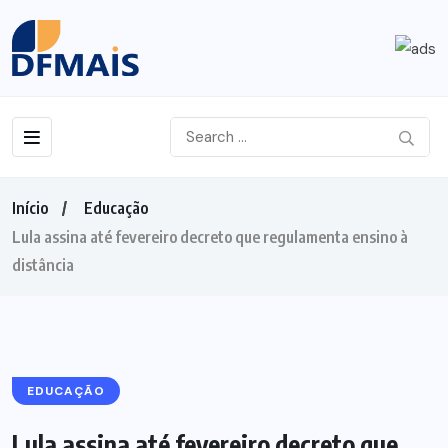
Início
Educação
Lula assina até fevereiro decreto que regulamenta ensino à
distância
EDUCAÇÃO
Lula assina até fevereiro decreto que