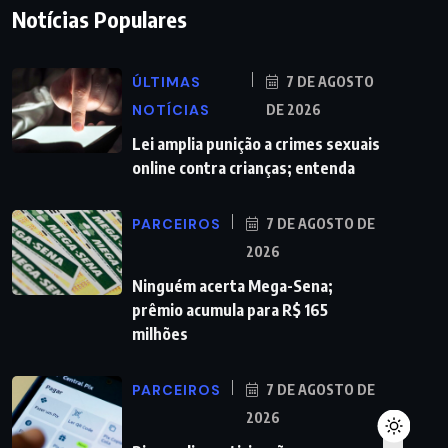
Notícias Populares
ÚLTIMAS
7 DE AGOSTO
NOTÍCIAS
DE 2026
Lei amplia punição a crimes sexuais
online contra crianças; entenda
PARCEIROS
7 DE AGOSTO DE
2026
Ninguém acerta Mega-Sena;
prêmio acumula para R$ 165
milhões
PARCEIROS
7 DE AGOSTO DE
2026