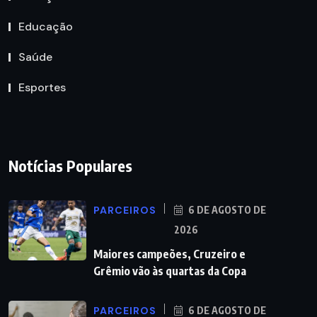
Educação
Saúde
Esportes
Notícias Populares
PARCEIROS
6 DE AGOSTO DE
2026
Maiores campeões, Cruzeiro e
Grêmio vão às quartas da Copa
PARCEIROS
6 DE AGOSTO DE