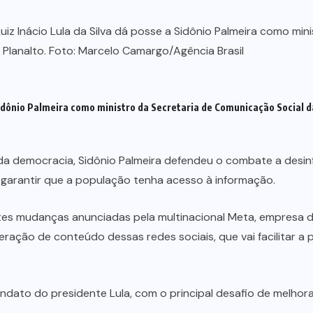
 Sidônio Palmeira como ministro da Secretaria de Comunicação Social
a democracia, Sidônio Palmeira defendeu o combate a desinf
e garantir que a população tenha acesso à informação.
entes mudanças anunciadas pela multinacional Meta, empresa 
ração de conteúdo dessas redes sociais, que vai facilitar a 
ato do presidente Lula, com o principal desafio de melhora