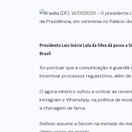
Presidente Luiz Inácio Lula da Silva dá posse a
Brasil
Ao pontuar que a comunicação é guardiã d
incentivar processos regulatórios, além d
O agora ministro voltou a criticar as rec
Instagram e WhatsApp, na política de mode
a checagem de fatos.
Sidônio assume a Secom na metade do mand
última etapa da gestão.