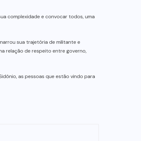
sua complexidade e convocar todos, uma
arrou sua trajetória de militante e
ma relação de respeito entre governo,
Sidônio, as pessoas que estão vindo para