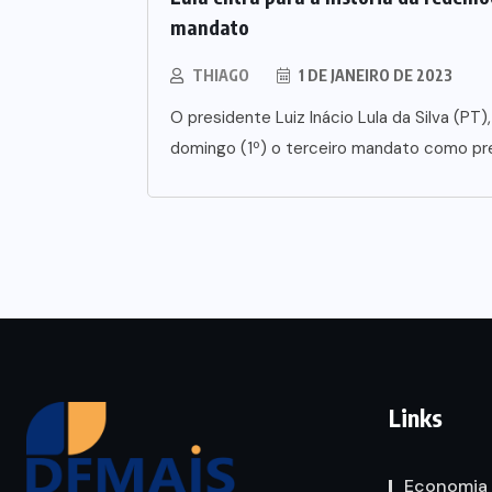
mandato
THIAGO
1 DE JANEIRO DE 2023
O presidente Luiz Inácio Lula da Silva (PT),
domingo (1º) o terceiro mandato como pr
Links
Economia