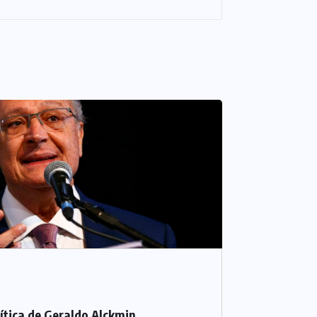
lítica de Geraldo Alckmin