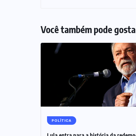
Você também pode gosta
POLÍTICA
Lula entra para a história da redem