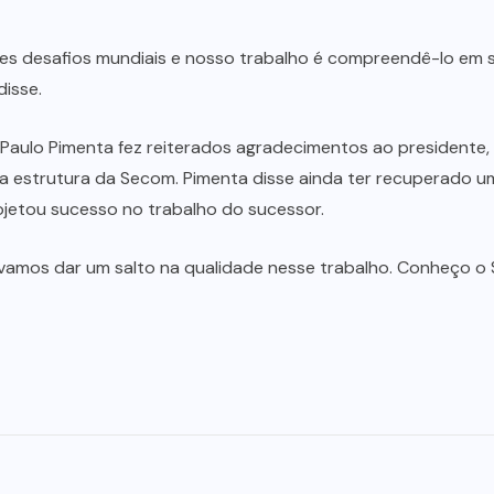
es desafios mundiais e nosso trabalho é compreendê-lo em 
disse.
Paulo Pimenta fez reiterados agradecimentos ao presidente, n
a estrutura da Secom. Pimenta disse ainda ter recuperado u
jetou sucesso no trabalho do sucessor.
vamos dar um salto na qualidade nesse trabalho. Conheço o 