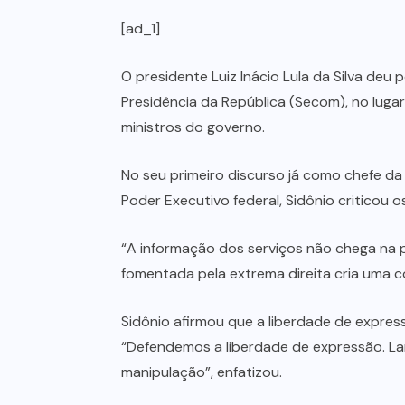
[ad_1]
O presidente Luiz Inácio Lula da Silva deu 
Presidência da República (Secom), no luga
ministros do governo.
No seu primeiro discurso já como chefe da
Poder Executivo federal, Sidônio criticou
“A informação dos serviços não chega na p
fomentada pela extrema direita cria uma c
Sidônio afirmou que a liberdade de expres
“Defendemos a liberdade de expressão. La
manipulação”, enfatizou.