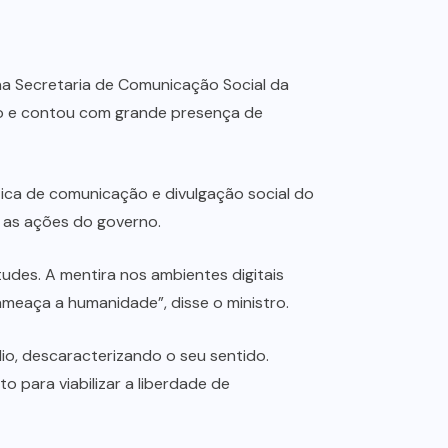
a, na Secretaria de Comunicação Social da
lto e contou com grande presença de
tica de comunicação e divulgação social do
e as ações do governo.
udes. A mentira nos ambientes digitais
ameaça a humanidade”, disse o ministro.
io, descaracterizando o seu sentido.
para viabilizar a liberdade de