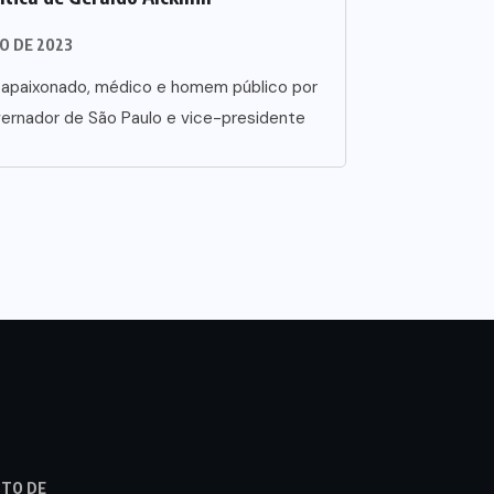
RO DE 2023
o apaixonado, médico e homem público por
ernador de São Paulo e vice-presidente
STO DE