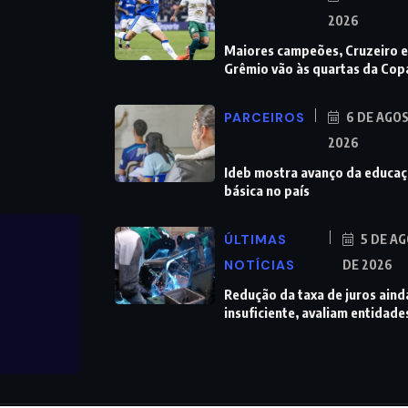
2026
Maiores campeões, Cruzeiro e
Grêmio vão às quartas da Cop
PARCEIROS
6 DE AGO
2026
Ideb mostra avanço da educa
básica no país
ÚLTIMAS
5 DE A
NOTÍCIAS
DE 2026
Redução da taxa de juros aind
insuficiente, avaliam entidade