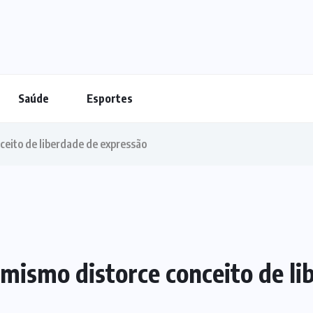
Saúde
Esportes
ceito de liberdade de expressão
emismo distorce conceito de l