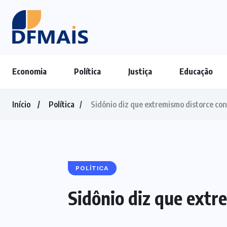
Economia
Política
Justiça
Educação
Início
Política
Sidônio diz que extremismo distorce con
POLÍTICA
Sidônio diz que extr