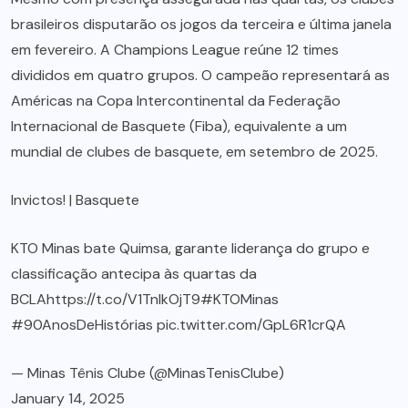
brasileiros disputarão os jogos da terceira e última janela
em fevereiro. A Champions League reúne 12 times
divididos em quatro grupos. O campeão representará as
Américas na Copa Intercontinental da Federação
Internacional de Basquete (Fiba), equivalente a um
mundial de clubes de basquete, em setembro de 2025.
Invictos! | Basquete
KTO Minas bate Quimsa, garante liderança do grupo e
classificação antecipa às quartas da
BCLAhttps://t.co/V1TnlkOjT9
#KTOMinas
#90AnosDeHistórias
pic.twitter.com/GpL6R1crQA
— Minas Tênis Clube (@MinasTenisClube)
January 14, 2025