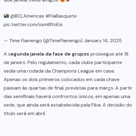
@BCLAmericas
#FlaBasquete
pic.twitter.com/ssmI8YoEis
— Time Flamengo (@TimeFlamengo)
January 14, 2025
A s
egunda janela da fase de grupos
prossegue até 18
de janeiro. Pelo regulamento, cada clube participante
sedia uma rodada da Champions League em casa.
Apenas os dois primeiros colocados em cada chave
passam às quartas de final, previstas para março. A partir
das semifinais haverá confrontos únicos, em apenas uma
sede, que ainda será estabelecida pela Fiba. A decisão do
título será em abril.