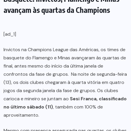
avançam às quartas da Champions
[ad_1]
Invictos na Champions League das Américas, os times de
basquete do Flamengo e Minas avançaram às quartas de
final, antes mesmo do início da última janela de
confrontos da fase de grupos. Na noite de segunda-feira
(13), os dois clubes chegaram à quarta vitória em quatro
jogos da segunda janela da fase de grupos. Os clubes
carioca e mineiro se juntam ao
Sesi Franca, classificado
no último sábado (11)
, também com 100% de
aproveitamento.
Mesmo com presença assegurada nas quartas, os clubes