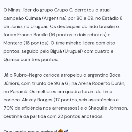
O Minas, líder do grupo Grupo C, derrotou o atual
campeão Quimsa (Argentina) por 80 a 69, no Estádio 8
de Junio, no Uruguai. Os destaques do lado brasileiro
foram Franco Baralle (16 pontos e dois rebotes) e
Montero (16 pontos). O time mineiro lidera com oito
pontos, seguido pelo Biguá (Uruguai) com quatro e
Quimsa com três pontos.
Já o Rubro-Negro carioca atropelou o argentino Boca
Júniors, com triunfo de 96 a 61, na Arena Roberto Durán,
no Panamá. Os melhores em quadra foram do time
carioca: Alexey Borges (17 pontos, seis assistências e
70% de eficiência nos arremessos) e o Shaquille Johnson,
cestinha da partida com 22 pontos anotados.
Que janela, meus amigos!