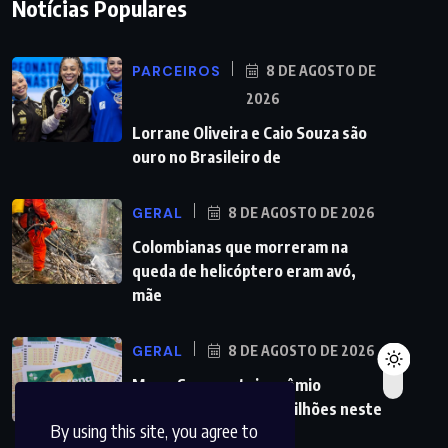
Notícias Populares
PARCEIROS
8 DE AGOSTO DE
2026
Lorrane Oliveira e Caio Souza são
ouro no Brasileiro de
GERAL
8 DE AGOSTO DE 2026
Colombianas que morreram na
queda de helicóptero eram avó,
mãe
GERAL
8 DE AGOSTO DE 2026
Mega-Sena sorteia prêmio
acumulado de R$ 165 milhões neste
By using this site, you agree to
domingo