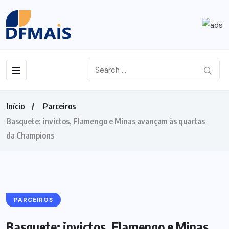
Início
Parceiros
Basquete: invictos, Flamengo e Minas avançam às quartas
da Champions
PARCEIROS
Basquete: invictos, Flamengo e Minas