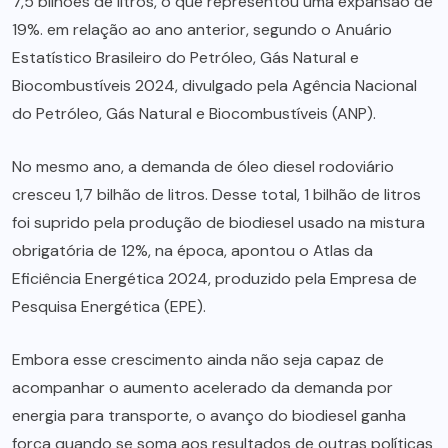
7,5 bilhões de litros, o que representou uma expansão de
19%. em relação ao ano anterior, segundo o Anuário
Estatístico Brasileiro do Petróleo, Gás Natural e
Biocombustíveis 2024, divulgado pela Agência Nacional
do Petróleo, Gás Natural e Biocombustíveis (ANP).
No mesmo ano, a demanda de óleo diesel rodoviário
cresceu 1,7 bilhão de litros. Desse total, 1 bilhão de litros
foi suprido pela produção de biodiesel usado na mistura
obrigatória de 12%, na época, apontou o Atlas da
Eficiência Energética 2024, produzido pela Empresa de
Pesquisa Energética (EPE).
Embora esse crescimento ainda não seja capaz de
acompanhar o aumento acelerado da demanda por
energia para transporte, o avanço do biodiesel ganha
força quando se soma aos resultados de outras políticas