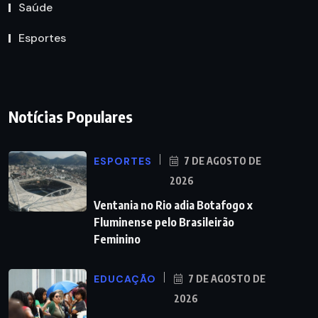
Saúde
Esportes
Notícias Populares
ESPORTES
7 DE AGOSTO DE
2026
Ventania no Rio adia Botafogo x
Fluminense pelo Brasileirão
Feminino
EDUCAÇÃO
7 DE AGOSTO DE
2026