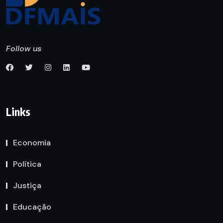
Follow us
Links
Economia
Política
Justiça
Educação